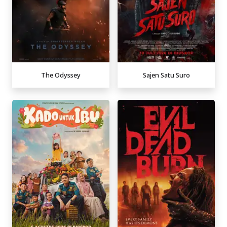
The Odyssey
Sajen Satu Suro