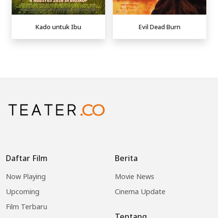
Kado untuk Ibu
Evil Dead Burn
Daftar Film
Berita
Now Playing
Movie News
Upcoming
Cinema Update
Film Terbaru
Tentang