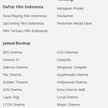
Daftar Film Indonesia
Kebijakan Privasi
Now Playing Film Indonesia
Disclaimer
Upcoming Film Indonesia
Pedoman Media Siber
Film Terbaru Film Indonesia
Jadwal Bioskop
BES Cinema
CGV Cinemas
Cinema 21
Cinepolis
Dakota Cinema
Denpasar Cineplex
Flix Cinema
Gajahmada Cinema
Golden Theater
Hollywood Cinema
IGN Cinema
Kota Cinema Mall
Layar Digi
Local Cinema
LTD9 Cinema
Mopic Cinema