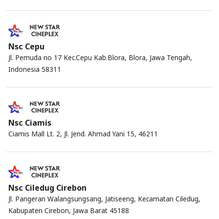
Nsc Cepu
Jl. Pemuda no 17 Kec.Cepu Kab.Blora, Blora, Jawa Tengah,
Indonesia 58311
Nsc Ciamis
Ciamis Mall Lt. 2, Jl. Jend. Ahmad Yani 15, 46211
Nsc Ciledug Cirebon
Jl. Pangeran Walangsungsang, Jatiseeng, Kecamatan Ciledug,
Kabupaten Cirebon, Jawa Barat 45188