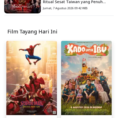
Ritual Sesat Taiwan yang Penuh
Misteri dan Teror Psikologis
Jumat, 7 Agustus 2026 09:42 WIB
Film Tayang Hari Ini