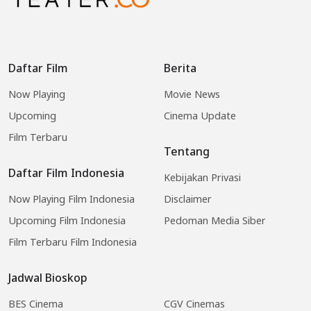
Daftar Film
Berita
Now Playing
Movie News
Upcoming
Cinema Update
Film Terbaru
Tentang
Daftar Film Indonesia
Kebijakan Privasi
Now Playing Film Indonesia
Disclaimer
Upcoming Film Indonesia
Pedoman Media Siber
Film Terbaru Film Indonesia
Jadwal Bioskop
BES Cinema
CGV Cinemas