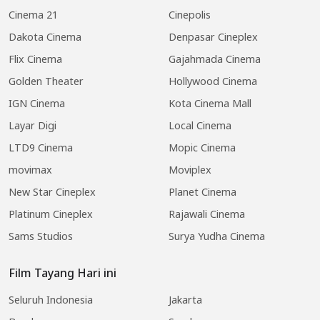
Cinema 21
Cinepolis
Dakota Cinema
Denpasar Cineplex
Flix Cinema
Gajahmada Cinema
Golden Theater
Hollywood Cinema
IGN Cinema
Kota Cinema Mall
Layar Digi
Local Cinema
LTD9 Cinema
Mopic Cinema
movimax
Moviplex
New Star Cineplex
Planet Cinema
Platinum Cineplex
Rajawali Cinema
Sams Studios
Surya Yudha Cinema
Film Tayang Hari ini
Seluruh Indonesia
Jakarta