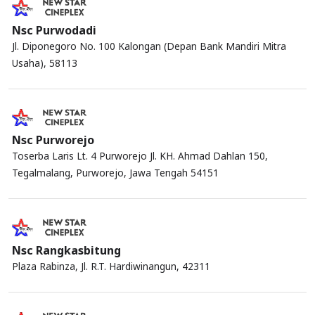
Nsc Purwodadi
Jl. Diponegoro No. 100 Kalongan (Depan Bank Mandiri Mitra
Usaha), 58113
Nsc Purworejo
Toserba Laris Lt. 4 Purworejo Jl. KH. Ahmad Dahlan 150,
Tegalmalang, Purworejo, Jawa Tengah 54151
Nsc Rangkasbitung
Plaza Rabinza, Jl. R.T. Hardiwinangun, 42311