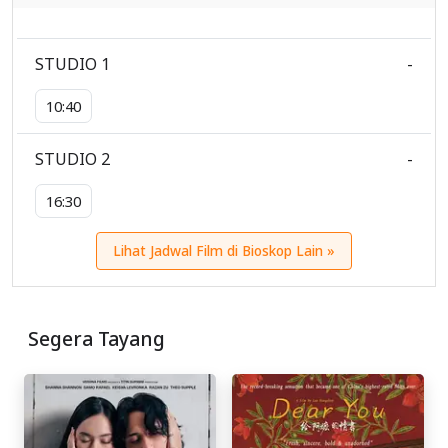
STUDIO 1
-
10:40
STUDIO 2
-
16:30
Lihat Jadwal Film di Bioskop Lain »
Segera Tayang