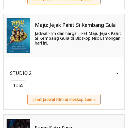
Maju: Jejak Pahit Si Kembang Gula
Jadwal Film dan harga Tiket
Maju Jejak Pahit
Si Kembang Gula
di Bioskop Nsc Lamongan
hari ini.
STUDIO 2
-
12:55
Lihat Jadwal Film di Bioskop Lain »
Sajen Satu Suro