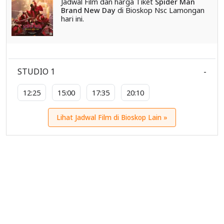
Jadwal Film dan harga Tiket
Spider Man
Brand New Day
di Bioskop Nsc Lamongan
hari ini.
STUDIO 1
-
12:25
15:00
17:35
20:10
Lihat Jadwal Film di Bioskop Lain »