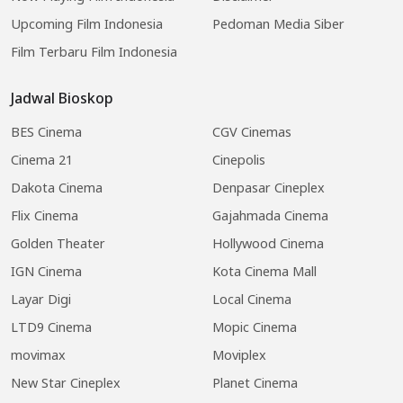
Upcoming Film Indonesia
Pedoman Media Siber
Film Terbaru Film Indonesia
Jadwal Bioskop
BES Cinema
CGV Cinemas
Cinema 21
Cinepolis
Dakota Cinema
Denpasar Cineplex
Flix Cinema
Gajahmada Cinema
Golden Theater
Hollywood Cinema
IGN Cinema
Kota Cinema Mall
Layar Digi
Local Cinema
LTD9 Cinema
Mopic Cinema
movimax
Moviplex
New Star Cineplex
Planet Cinema