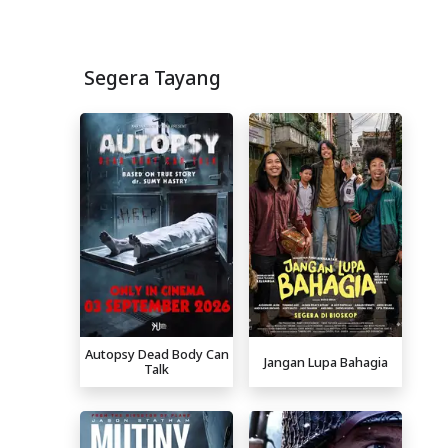
Segera Tayang
Autopsy Dead Body Can
Jangan Lupa Bahagia
Talk