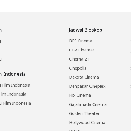
m
Jadwal Bioskop
g
BES Cinema
CGV Cinemas
u
Cinema 21
Cinepolis
lm Indonesia
Dakota Cinema
 Film Indonesia
Denpasar Cineplex
ilm Indonesia
Flix Cinema
u Film Indonesia
Gajahmada Cinema
Golden Theater
Hollywood Cinema