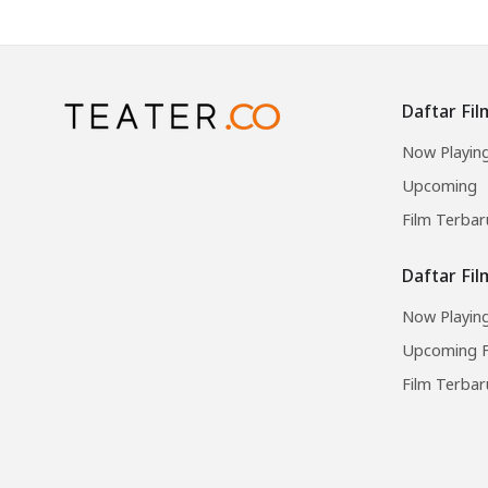
Daftar Fil
Now Playin
Upcoming
Film Terbar
Daftar Fi
Now Playing
Upcoming F
Film Terbar