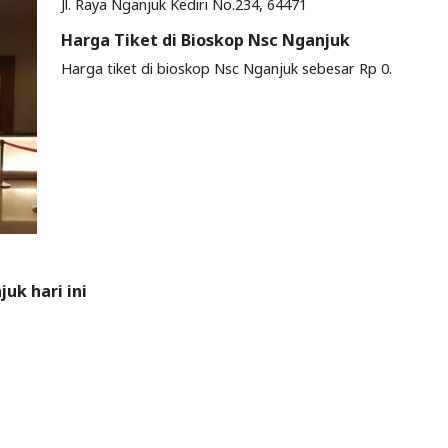
Jl. Raya Nganjuk Kediri No.234, 64471
Harga Tiket di Bioskop Nsc Nganjuk
Harga tiket di bioskop Nsc Nganjuk sebesar Rp 0.
uk hari ini