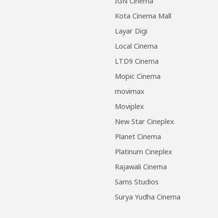
IGN Cinema
Kota Cinema Mall
Layar Digi
Local Cinema
LTD9 Cinema
Mopic Cinema
movimax
Moviplex
New Star Cineplex
Planet Cinema
Platinum Cineplex
Rajawali Cinema
Sams Studios
Surya Yudha Cinema