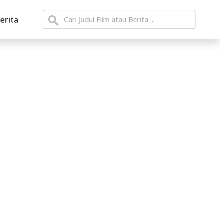
erita