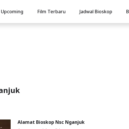
Upcoming
Film Terbaru
Jadwal Bioskop
B
ganjuk
Alamat Bioskop Nsc Nganjuk