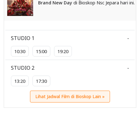
Brand New Day
di Bioskop Nsc Jepara hari ini.
STUDIO 1
-
10:30
15:00
19:20
STUDIO 2
-
13:20
17:30
Lihat Jadwal Film di Bioskop Lain »