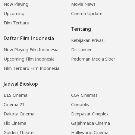
Now Playing
Movie News
Upcoming
Cinema Update
Film Terbaru
Tentang
Daftar Film Indonesia
Kebijakan Privasi
Now Playing Film Indonesia
Disclaimer
Upcoming Film Indonesia
Pedoman Media Siber
Film Terbaru Film Indonesia
Jadwal Bioskop
BES Cinema
CGV Cinemas
Cinema 21
Cinepolis
Dakota Cinema
Denpasar Cineplex
Flix Cinema
Gajahmada Cinema
Golden Theater
Hollywood Cinema