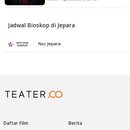
Diketahui
Jadwal Bioskop di Jepara
Nsc Jepara
Daftar Film
Berita