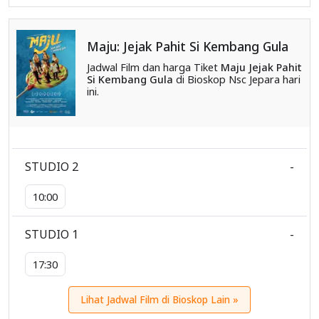
Maju: Jejak Pahit Si Kembang Gula
Jadwal Film dan harga Tiket
Maju Jejak Pahit
Si Kembang Gula
di Bioskop Nsc Jepara hari
ini.
STUDIO 2
-
10:00
STUDIO 1
-
17:30
Lihat Jadwal Film di Bioskop Lain »