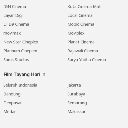
IGN Cinema
Kota Cinema Mall
Layar Digi
Local Cinema
LTD9 Cinema
Mopic Cinema
movimax
Moviplex
New Star Cineplex
Planet Cinema
Platinum Cineplex
Rajawali Cinema
Sams Studios
Surya Yudha Cinema
Film Tayang Hari ini
Seluruh Indonesia
Jakarta
Bandung
Surabaya
Denpasar
Semarang
Medan
Makassar