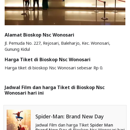
Alamat Bioskop Nsc Wonosari
Jl. Pemuda No. 227, Rejosari, Baleharjo, Kec. Wonosari,
Gunung Kidul
Harga Tiket di Bioskop Nsc Wonosari
Harga tiket di bioskop Nsc Wonosari sebesar Rp 0.
Jadwal Film dan harga Tiket di Bioskop Nsc
Wonosari hari ini
Spider-Man: Brand New Day
Jadwal Film dan harga Tiket
Spider Man
Brand New Day
di Bioskop Nsc Wonosari hari