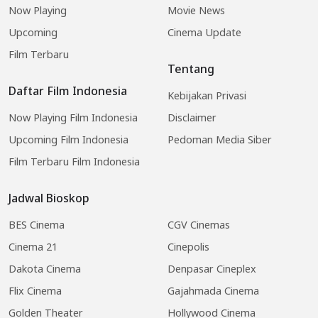
Now Playing
Movie News
Upcoming
Cinema Update
Film Terbaru
Tentang
Daftar Film Indonesia
Kebijakan Privasi
Now Playing Film Indonesia
Disclaimer
Upcoming Film Indonesia
Pedoman Media Siber
Film Terbaru Film Indonesia
Jadwal Bioskop
BES Cinema
CGV Cinemas
Cinema 21
Cinepolis
Dakota Cinema
Denpasar Cineplex
Flix Cinema
Gajahmada Cinema
Golden Theater
Hollywood Cinema