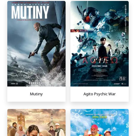
Mutiny
Agito Psychic War