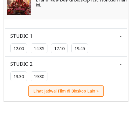
ini.
STUDIO 1
-
12:00
14:35
17:10
19:45
STUDIO 2
-
13:30
19:30
Lihat Jadwal Film di Bioskop Lain »