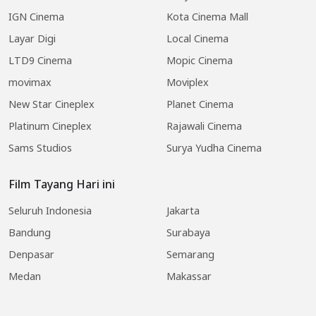
IGN Cinema
Kota Cinema Mall
Layar Digi
Local Cinema
LTD9 Cinema
Mopic Cinema
movimax
Moviplex
New Star Cineplex
Planet Cinema
Platinum Cineplex
Rajawali Cinema
Sams Studios
Surya Yudha Cinema
Film Tayang Hari ini
Seluruh Indonesia
Jakarta
Bandung
Surabaya
Denpasar
Semarang
Medan
Makassar