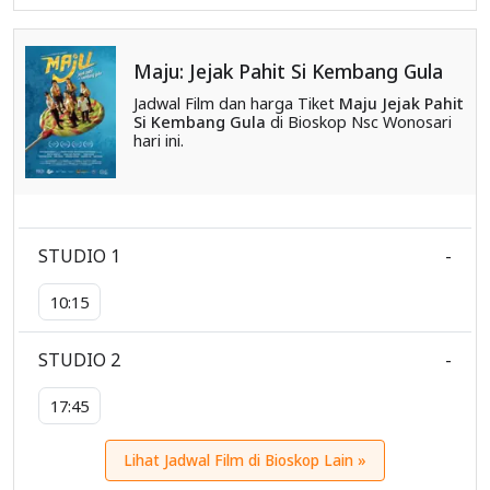
Maju: Jejak Pahit Si Kembang Gula
Jadwal Film dan harga Tiket
Maju Jejak Pahit
Si Kembang Gula
di Bioskop Nsc Wonosari
hari ini.
STUDIO 1
-
10:15
STUDIO 2
-
17:45
Lihat Jadwal Film di Bioskop Lain »