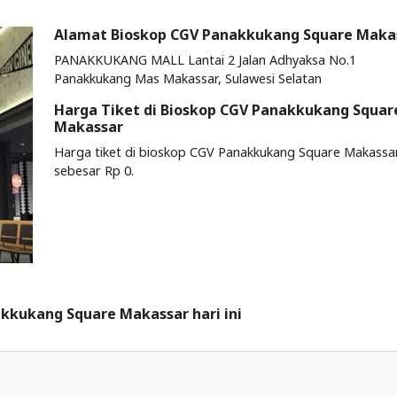
Alamat Bioskop CGV Panakkukang Square Maka
PANAKKUKANG MALL Lantai 2 Jalan Adhyaksa No.1
Panakkukang Mas Makassar, Sulawesi Selatan
Harga Tiket di Bioskop CGV Panakkukang Squar
Makassar
Harga tiket di bioskop CGV Panakkukang Square Makassa
sebesar Rp 0.
akkukang Square Makassar hari ini