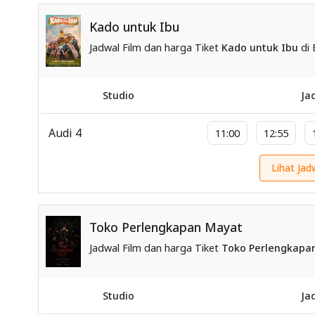
Kado untuk Ibu
Jadwal Film dan harga Tiket
Kado untuk Ibu
di 
Studio
Ja
Audi 4
11:00
12:55
Lihat Jad
Toko Perlengkapan Mayat
Jadwal Film dan harga Tiket
Toko Perlengkapa
Studio
Ja