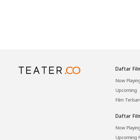
Daftar Fil
Now Playin
Upcoming
Film Terbar
Daftar Fi
Now Playing
Upcoming F