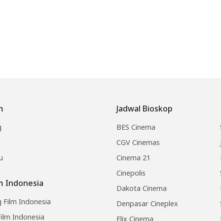
m
Jadwal Bioskop
g
BES Cinema
CGV Cinemas
u
Cinema 21
Cinepolis
lm Indonesia
Dakota Cinema
 Film Indonesia
Denpasar Cineplex
ilm Indonesia
Flix Cinema