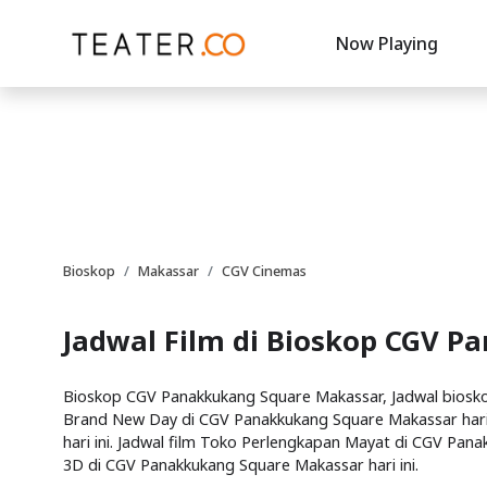
Now Playing
Bioskop
Makassar
CGV Cinemas
Jadwal Film di Bioskop CGV 
Bioskop CGV Panakkukang Square Makassar, Jadwal bioskop
Brand New Day di CGV Panakkukang Square Makassar hari 
hari ini. Jadwal film Toko Perlengkapan Mayat di CGV Pan
3D di CGV Panakkukang Square Makassar hari ini.