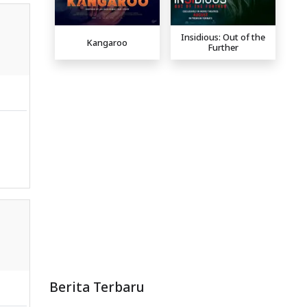
Insidious: Out of the
Kangaroo
Further
Berita Terbaru