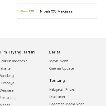
Nipah XXI Makassar
Film Tayang Hari ini
Berita
Seluruh Indonesia
Movie News
Jakarta
Cinema Update
Bandung
Tentang
Surabaya
Kebijakan Privasi
Denpasar
Disclaimer
Semarang
Pedoman Media Siber
Medan