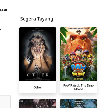
ssar
Segera Tayang
e
r
PAW Patrol: The Dino
Other
Movie