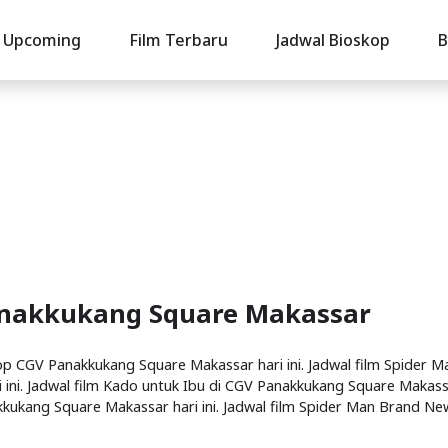
Upcoming
Film Terbaru
Jadwal Bioskop
B
Panakkukang Square Makassar
 CGV Panakkukang Square Makassar hari ini. Jadwal film Spider M
ini. Jadwal film Kado untuk Ibu di CGV Panakkukang Square Makas
akkukang Square Makassar hari ini. Jadwal film Spider Man Brand N