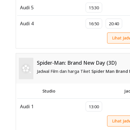
Audi 5
15:30
Audi 4
16:50
20:40
Lihat Jad
Spider-Man: Brand New Day (3D)
Jadwal Film dan harga Tiket
Spider Man Brand
Studio
Ja
Audi 1
13:00
Lihat Jad