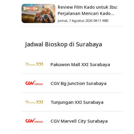
Review Film Kado untuk Ibu:
Perjalanan Mencari Kado
yang Mengajarkan Arti
Jumat, 7 Agustus 2026 08:11 WIB
Keluarga
Jadwal Bioskop di Surabaya
Pakuwon Mall XXI Surabaya
CGV Bg Junction Surabaya
Tunjungan XXI Surabaya
CGV Marvell City Surabaya