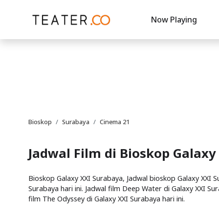
Now Playing
Bioskop
Surabaya
Cinema 21
Jadwal Film di Bioskop Galaxy
Bioskop Galaxy XXI Surabaya, Jadwal bioskop Galaxy XXI Su
Surabaya hari ini. Jadwal film Deep Water di Galaxy XXI Sura
film The Odyssey di Galaxy XXI Surabaya hari ini.