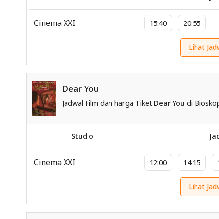
Cinema XXI
15:40
20:55
Lihat Jad
Dear You
Jadwal Film dan harga Tiket
Dear You
di Bioskop
Studio
Ja
Cinema XXI
12:00
14:15
Lihat Jad