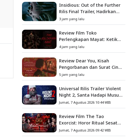
Insidious: Out of the Further
Rilis Final Trailer, Hadirkan
Teror Baru, Iblis Kini Masuk
3 jam yang lalu
ke Dunia Manusia
Review Film Toko
Perlengkapan Mayat: Ketika
Kutukan Keluarga Menjadi
4 jam yang lalu
Sumber Teror yang
Sesungguhnya
Review Dear You, Kisah
Pengorbanan dan Surat Cinta
yang Menyentuh Hati
5 jam yang lalu
Universal Rilis Trailer Violent
Night 2, Santa Hadapi Musuh
Baru
Jumat, 7 Agustus 2026 10:44 WIB
Review Film The Tao
Exorcist: Horor Ritual Sesat
Taiwan yang Penuh Misteri
Jumat, 7 Agustus 2026 09:42 WIB
dan Teror Psikologis