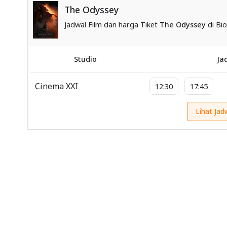
The Odyssey
Jadwal Film dan harga Tiket
The Odyssey
di Bio
Studio
Ja
Cinema XXI
12:30
17:45
Lihat Jad