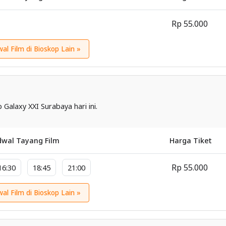
Rp 55.000
wal Film di Bioskop Lain »
 Galaxy XXI Surabaya hari ini.
dwal Tayang Film
Harga Tiket
Rp 55.000
16:30
18:45
21:00
wal Film di Bioskop Lain »