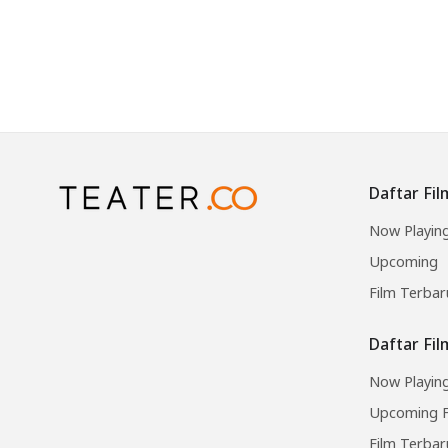
Daftar Fil
Now Playin
Upcoming
Film Terbar
Daftar Fi
Now Playing
Upcoming F
Film Terbar