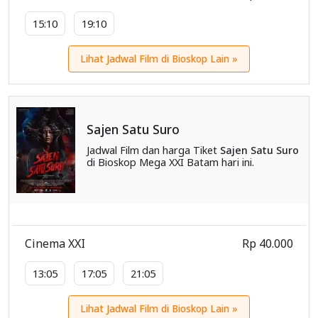
15:10
19:10
Lihat Jadwal Film di Bioskop Lain »
Sajen Satu Suro
Jadwal Film dan harga Tiket
Sajen Satu Suro
di Bioskop Mega XXI Batam hari ini.
Cinema XXI
Rp 40.000
13:05
17:05
21:05
Lihat Jadwal Film di Bioskop Lain »