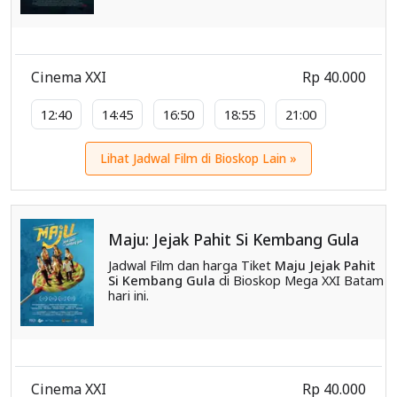
Cinema XXI
Rp 40.000
12:40
14:45
16:50
18:55
21:00
Lihat Jadwal Film di Bioskop Lain »
Maju: Jejak Pahit Si Kembang Gula
Jadwal Film dan harga Tiket
Maju Jejak Pahit
Si Kembang Gula
di Bioskop Mega XXI Batam
hari ini.
Cinema XXI
Rp 40.000