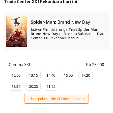
Trade Center XXI Pekanbaru hari ini
Spider-Man: Brand New Day
Jadwal Film dan harga Tiket
Spider Man
Brand New Day
di Bioskop Sukaramai Trade
Center XXI Pekanbaru hari ini.
Cinema XXI
Rp 25.000
12:00
13:15
14:40
15:55
17:20
18:35
20:00
21:15
Lihat Jadwal Film di Bioskop Lain »