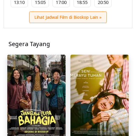
13:10
15:05
17:00
18:55
20:50
Lihat Jadwal Film di Bioskop Lain »
Segera Tayang