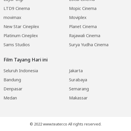
LTD9 Cinema
Mopic Cinema
movimax
Moviplex
New Star Cineplex
Planet Cinema
Platinum Cineplex
Rajawali Cinema
Sams Studios
Surya Yudha Cinema
Film Tayang Hari ini
Seluruh Indonesia
Jakarta
Bandung
Surabaya
Denpasar
Semarang
Medan
Makassar
© 2022 www.teater.co All rights reserved.