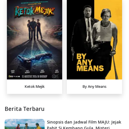
Ketok Mejik
By Any Means
Berita Terbaru
Sinopsis dan Jadwal Film MAJU: Jejak
Pahit Si Kembang Gula, Misteri