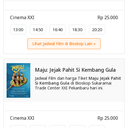
Cinema XXI
Rp 25.000
13:00
14:50
16:40
18:30
20:20
Lihat Jadwal Film di Bioskop Lain »
Maju: Jejak Pahit Si Kembang Gula
Jadwal Film dan harga Tiket
Maju Jejak Pahit
Si Kembang Gula
di Bioskop Sukaramai
Trade Center XXI Pekanbaru hari ini.
Cinema XXI
Rp 25.000