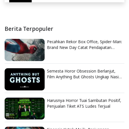
Berita Terpopuler
Pecahkan Rekor Box Office, Spider-Man:
Brand New Day Catat Pendapatan
Fantastis
Semesta Horor Obsession Berlanjut,
Film Anything But Ghosts Ungkap Nasib
Tragis Nikki
Harusnya Horror Tuai Sambutan Positif,
Penjualan Tiket ATS Ludes Terjual