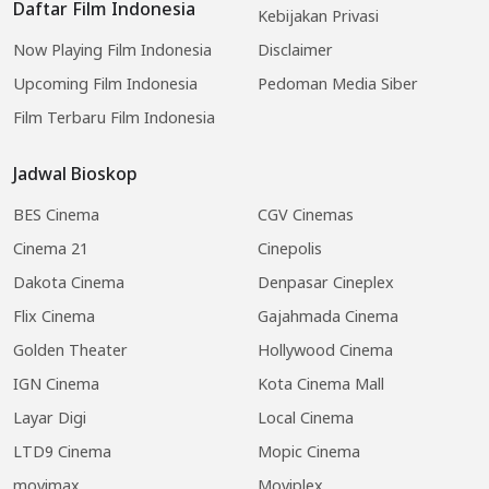
Daftar Film Indonesia
Kebijakan Privasi
Now Playing Film Indonesia
Disclaimer
Upcoming Film Indonesia
Pedoman Media Siber
Film Terbaru Film Indonesia
Jadwal Bioskop
BES Cinema
CGV Cinemas
Cinema 21
Cinepolis
Dakota Cinema
Denpasar Cineplex
Flix Cinema
Gajahmada Cinema
Golden Theater
Hollywood Cinema
IGN Cinema
Kota Cinema Mall
Layar Digi
Local Cinema
LTD9 Cinema
Mopic Cinema
movimax
Moviplex