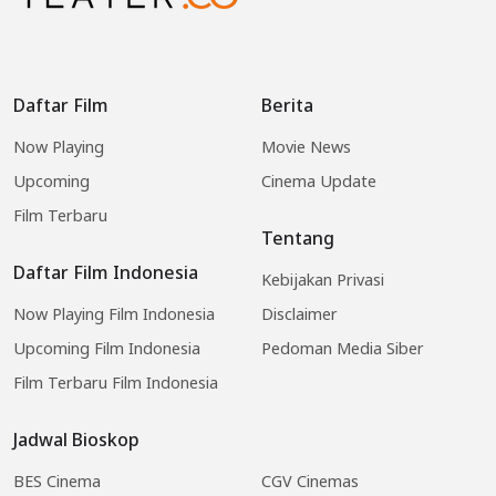
Daftar Film
Berita
Now Playing
Movie News
Upcoming
Cinema Update
Film Terbaru
Tentang
Daftar Film Indonesia
Kebijakan Privasi
Now Playing Film Indonesia
Disclaimer
Upcoming Film Indonesia
Pedoman Media Siber
Film Terbaru Film Indonesia
Jadwal Bioskop
BES Cinema
CGV Cinemas