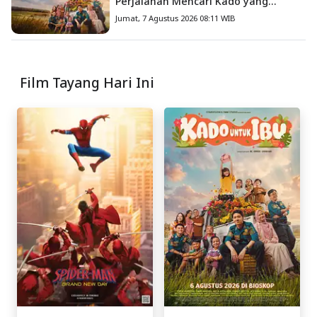
Perjalanan Mencari Kado yang
Mengajarkan Arti Keluarga
Jumat, 7 Agustus 2026 08:11 WIB
Film Tayang Hari Ini