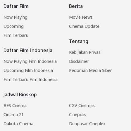
Daftar Film
Berita
Now Playing
Movie News
Upcoming
Cinema Update
Film Terbaru
Tentang
Daftar Film Indonesia
Kebijakan Privasi
Now Playing Film Indonesia
Disclaimer
Upcoming Film Indonesia
Pedoman Media Siber
Film Terbaru Film Indonesia
Jadwal Bioskop
BES Cinema
CGV Cinemas
Cinema 21
Cinepolis
Dakota Cinema
Denpasar Cineplex