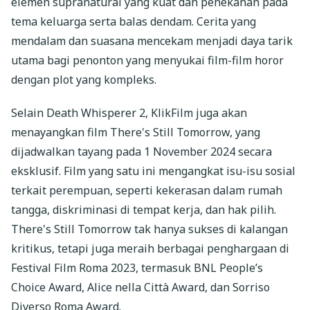
elemen supranatural yang kuat dan penekanan pada
tema keluarga serta balas dendam. Cerita yang
mendalam dan suasana mencekam menjadi daya tarik
utama bagi penonton yang menyukai film-film horor
dengan plot yang kompleks.
Selain Death Whisperer 2, KlikFilm juga akan
menayangkan film There's Still Tomorrow, yang
dijadwalkan tayang pada 1 November 2024 secara
eksklusif. Film yang satu ini mengangkat isu-isu sosial
terkait perempuan, seperti kekerasan dalam rumah
tangga, diskriminasi di tempat kerja, dan hak pilih.
There's Still Tomorrow tak hanya sukses di kalangan
kritikus, tetapi juga meraih berbagai penghargaan di
Festival Film Roma 2023, termasuk BNL People’s
Choice Award, Alice nella Città Award, dan Sorriso
Diverso Roma Award.