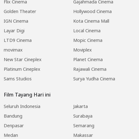
Flix Cinema
Gajahmada Cinema
Golden Theater
Hollywood Cinema
IGN Cinema
Kota Cinema Mall
Layar Digi
Local Cinema
LTD9 Cinema
Mopic Cinema
movimax
Moviplex
New Star Cineplex
Planet Cinema
Platinum Cineplex
Rajawali Cinema
Sams Studios
Surya Yudha Cinema
Film Tayang Hari ini
Seluruh Indonesia
Jakarta
Bandung
Surabaya
Denpasar
Semarang
Medan
Makassar