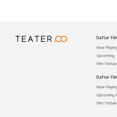
Daftar Fil
Now Playin
Upcoming
Film Terbar
Daftar Fi
Now Playing
Upcoming F
Film Terbar