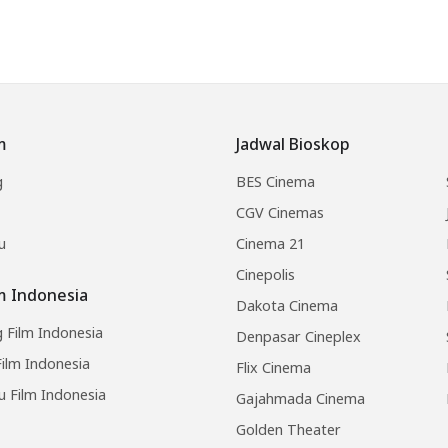
m
Jadwal Bioskop
g
BES Cinema
CGV Cinemas
u
Cinema 21
Cinepolis
lm Indonesia
Dakota Cinema
 Film Indonesia
Denpasar Cineplex
ilm Indonesia
Flix Cinema
u Film Indonesia
Gajahmada Cinema
Golden Theater