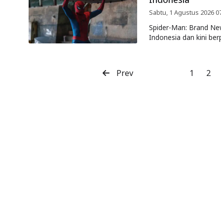
Sabtu, 1 Agustus 2026 0
Spider-Man: Brand New
Indonesia dan kini be
Prev
1
2