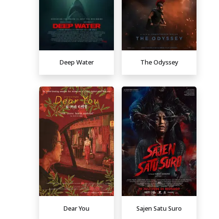
Deep Water
The Odyssey
Dear You
Sajen Satu Suro