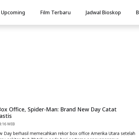
Upcoming
Film Terbaru
Jadwal Bioskop
B
ox Office, Spider-Man: Brand New Day Catat
astis
8:16 WIB
 Day berhasil memecahkan rekor box office Amerika Utara setelah