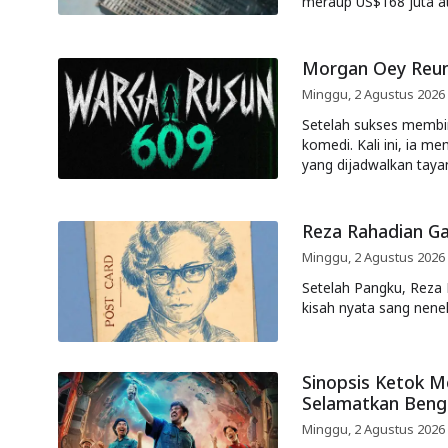
meraup US$168 juta at
Morgan Oey Reun
Minggu, 2 Agustus 2026
Setelah sukses membin
komedi. Kali ini, ia 
yang dijadwalkan taya
Reza Rahadian Ga
Minggu, 2 Agustus 2026
Setelah Pangku, Reza R
kisah nyata sang nenek 
Sinopsis Ketok M
Selamatkan Beng
Minggu, 2 Agustus 2026