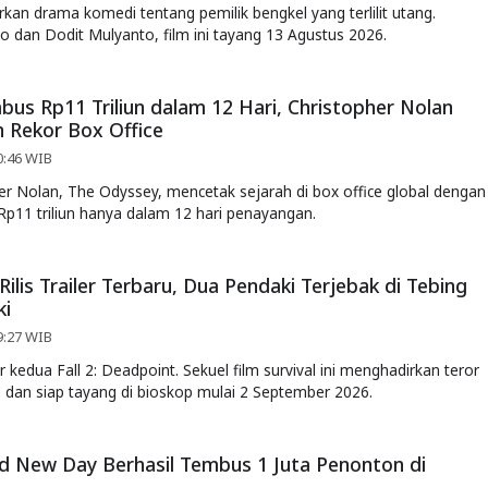
an drama komedi tentang pemilik bengkel yang terlilit utang.
o dan Dodit Mulyanto, film ini tayang 13 Agustus 2026.
us Rp11 Triliun dalam 12 Hari, Christopher Nolan
 Rekor Box Office
0:46 WIB
er Nolan, The Odyssey, mencetak sejarah di box office global dengan
Rp11 triliun hanya dalam 12 hari penayangan.
Rilis Trailer Terbaru, Dua Pendaki Terjebak di Tebing
ki
9:27 WIB
er kedua Fall 2: Deadpoint. Sekuel film survival ini menghadirkan teror
d dan siap tayang di bioskop mulai 2 September 2026.
d New Day Berhasil Tembus 1 Juta Penonton di