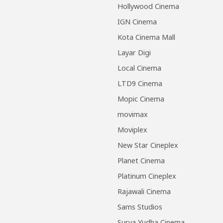
Hollywood Cinema
IGN Cinema
Kota Cinema Mall
Layar Digi
Local Cinema
LTD9 Cinema
Mopic Cinema
movimax
Moviplex
New Star Cineplex
Planet Cinema
Platinum Cineplex
Rajawali Cinema
Sams Studios
Surya Yudha Cinema