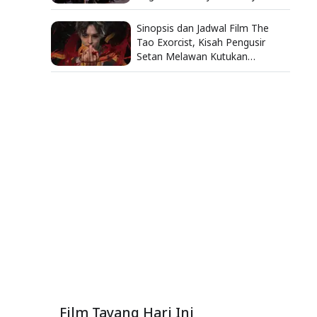
Kondoh
Sinopsis dan Jadwal Film The
Tao Exorcist, Kisah Pengusir
Setan Melawan Kutukan
Mematikan
Film Tayang Hari Ini