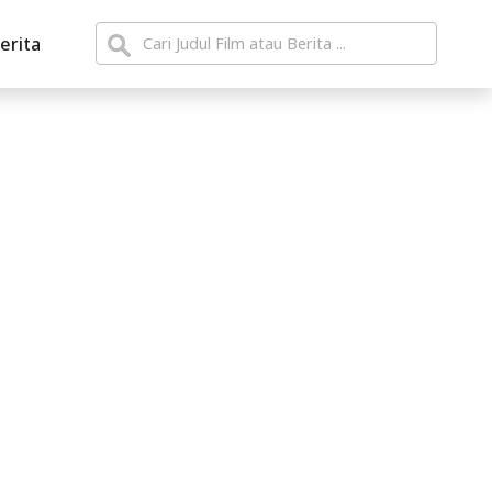
erita