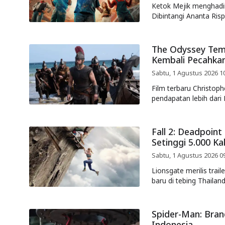
Ketok Mejik menghadirk
Dibintangi Ananta Risp
The Odyssey Temb
Kembali Pecahkan
Sabtu, 1 Agustus 2026 1
Film terbaru Christoph
pendapatan lebih dari 
Fall 2: Deadpoint 
Setinggi 5.000 Ka
Sabtu, 1 Agustus 2026 0
Lionsgate merilis trail
baru di tebing Thailan
Spider-Man: Bran
Indonesia