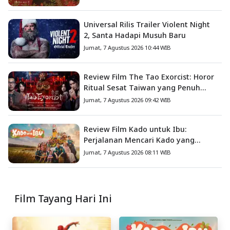
Universal Rilis Trailer Violent Night
2, Santa Hadapi Musuh Baru
Jumat, 7 Agustus 2026 10:44 WIB
Review Film The Tao Exorcist: Horor
Ritual Sesat Taiwan yang Penuh
Misteri dan Teror Psikologis
Jumat, 7 Agustus 2026 09:42 WIB
Review Film Kado untuk Ibu:
Perjalanan Mencari Kado yang
Mengajarkan Arti Keluarga
Jumat, 7 Agustus 2026 08:11 WIB
Film Tayang Hari Ini