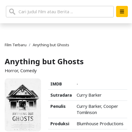
Film Terbaru
Anything but Ghosts
Anything but Ghosts
Horror, Comedy
IMDB
-
Sutradara
Curry Barker
Penulis
Curry Barker, Cooper
Tomlinson
Produksi
Blumhouse Productions