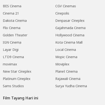
BES Cinema
CGV Cinemas
Cinema 21
Cinepolis
Dakota Cinema
Denpasar Cineplex
Flix Cinema
Gajahmada Cinema
Golden Theater
Hollywood Cinema
IGN Cinema
Kota Cinema Mall
Layar Digi
Local Cinema
LTD9 Cinema
Mopic Cinema
movimax
Moviplex
New Star Cineplex
Planet Cinema
Platinum Cineplex
Rajawali Cinema
Sams Studios
Surya Yudha Cinema
Film Tayang Hari ini