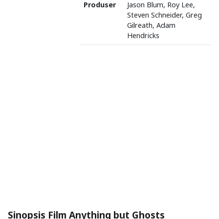
Produser
Jason Blum, Roy Lee,
Steven Schneider, Greg
Gilreath, Adam
Hendricks
Sinopsis Film Anything but Ghosts