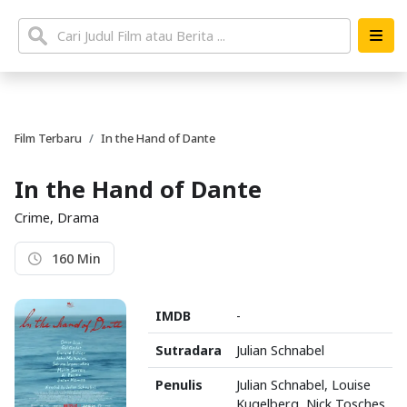
Film Terbaru
In the Hand of Dante
In the Hand of Dante
Crime, Drama
160 Min
IMDB
-
Sutradara
Julian Schnabel
Penulis
Julian Schnabel, Louise
Kugelberg, Nick Tosches