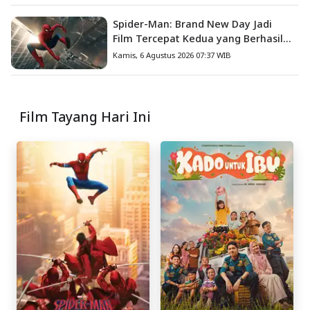
Spider-Man: Brand New Day Jadi
Film Tercepat Kedua yang Berhasil
Tembus US$1 Miliar
Kamis, 6 Agustus 2026 07:37 WIB
Film Tayang Hari Ini