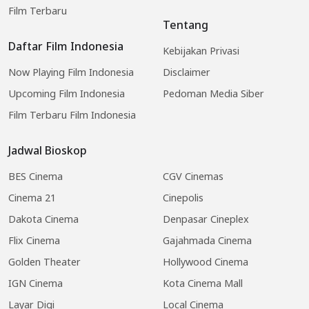
Film Terbaru
Tentang
Daftar Film Indonesia
Kebijakan Privasi
Now Playing Film Indonesia
Disclaimer
Upcoming Film Indonesia
Pedoman Media Siber
Film Terbaru Film Indonesia
Jadwal Bioskop
BES Cinema
CGV Cinemas
Cinema 21
Cinepolis
Dakota Cinema
Denpasar Cineplex
Flix Cinema
Gajahmada Cinema
Golden Theater
Hollywood Cinema
IGN Cinema
Kota Cinema Mall
Layar Digi
Local Cinema