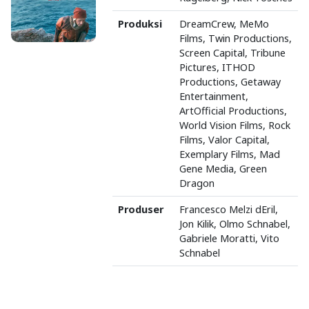
Produksi
DreamCrew, MeMo
Films, Twin Productions,
Screen Capital, Tribune
Pictures, ITHOD
Productions, Getaway
Entertainment,
ArtOfficial Productions,
World Vision Films, Rock
Films, Valor Capital,
Exemplary Films, Mad
Gene Media, Green
Dragon
Produser
Francesco Melzi dEril,
Jon Kilik, Olmo Schnabel,
Gabriele Moratti, Vito
Schnabel