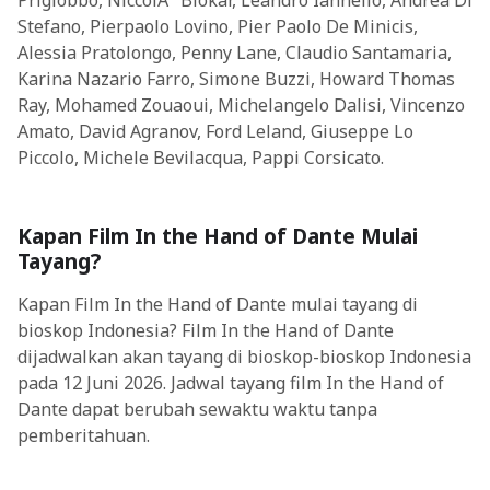
Prigiobbo, NiccolÃ² Blokar, Leandro Iannello, Andrea Di
Stefano, Pierpaolo Lovino, Pier Paolo De Minicis,
Alessia Pratolongo, Penny Lane, Claudio Santamaria,
Karina Nazario Farro, Simone Buzzi, Howard Thomas
Ray, Mohamed Zouaoui, Michelangelo Dalisi, Vincenzo
Amato, David Agranov, Ford Leland, Giuseppe Lo
Piccolo, Michele Bevilacqua, Pappi Corsicato.
Kapan Film In the Hand of Dante Mulai
Tayang?
Kapan Film In the Hand of Dante mulai tayang di
bioskop Indonesia? Film In the Hand of Dante
dijadwalkan akan tayang di bioskop-bioskop Indonesia
pada 12 Juni 2026. Jadwal tayang film In the Hand of
Dante dapat berubah sewaktu waktu tanpa
pemberitahuan.