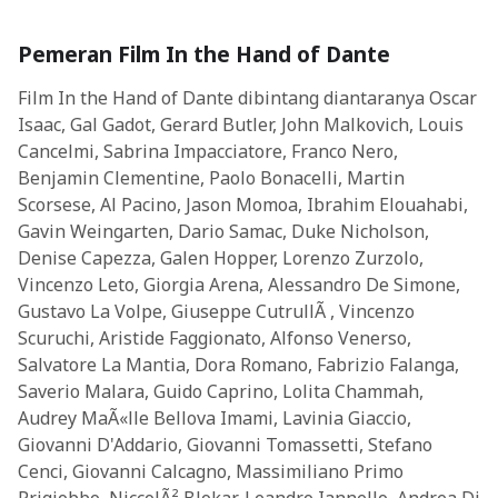
Pemeran Film In the Hand of Dante
Film In the Hand of Dante dibintang diantaranya Oscar
Isaac, Gal Gadot, Gerard Butler, John Malkovich, Louis
Cancelmi, Sabrina Impacciatore, Franco Nero,
Benjamin Clementine, Paolo Bonacelli, Martin
Scorsese, Al Pacino, Jason Momoa, Ibrahim Elouahabi,
Gavin Weingarten, Dario Samac, Duke Nicholson,
Denise Capezza, Galen Hopper, Lorenzo Zurzolo,
Vincenzo Leto, Giorgia Arena, Alessandro De Simone,
Gustavo La Volpe, Giuseppe CutrullÃ , Vincenzo
Scuruchi, Aristide Faggionato, Alfonso Venerso,
Salvatore La Mantia, Dora Romano, Fabrizio Falanga,
Saverio Malara, Guido Caprino, Lolita Chammah,
Audrey MaÃ«lle Bellova Imami, Lavinia Giaccio,
Giovanni D'Addario, Giovanni Tomassetti, Stefano
Cenci, Giovanni Calcagno, Massimiliano Primo