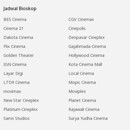
Jadwal Bioskop
BES Cinema
CGV Cinemas
Cinema 21
Cinepolis
Dakota Cinema
Denpasar Cineplex
Flix Cinema
Gajahmada Cinema
Golden Theater
Hollywood Cinema
IGN Cinema
Kota Cinema Mall
Layar Digi
Local Cinema
LTD9 Cinema
Mopic Cinema
movimax
Moviplex
New Star Cineplex
Planet Cinema
Platinum Cineplex
Rajawali Cinema
Sams Studios
Surya Yudha Cinema