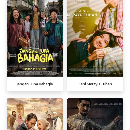
Jangan Lupa Bahagia
Seni Merayu Tuhan