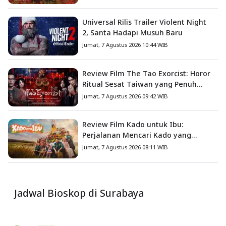
Universal Rilis Trailer Violent Night
2, Santa Hadapi Musuh Baru
Jumat, 7 Agustus 2026 10:44 WIB
Review Film The Tao Exorcist: Horor
Ritual Sesat Taiwan yang Penuh
Misteri dan Teror Psikologis
Jumat, 7 Agustus 2026 09:42 WIB
Review Film Kado untuk Ibu:
Perjalanan Mencari Kado yang
Mengajarkan Arti Keluarga
Jumat, 7 Agustus 2026 08:11 WIB
Jadwal Bioskop di Surabaya