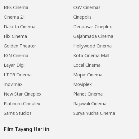
BES Cinema
CGV Cinemas
Cinema 21
Cinepolis
Dakota Cinema
Denpasar Cineplex
Flix Cinema
Gajahmada Cinema
Golden Theater
Hollywood Cinema
IGN Cinema
Kota Cinema Mall
Layar Digi
Local Cinema
LTD9 Cinema
Mopic Cinema
movimax
Moviplex
New Star Cineplex
Planet Cinema
Platinum Cineplex
Rajawali Cinema
Sams Studios
Surya Yudha Cinema
Film Tayang Hari ini