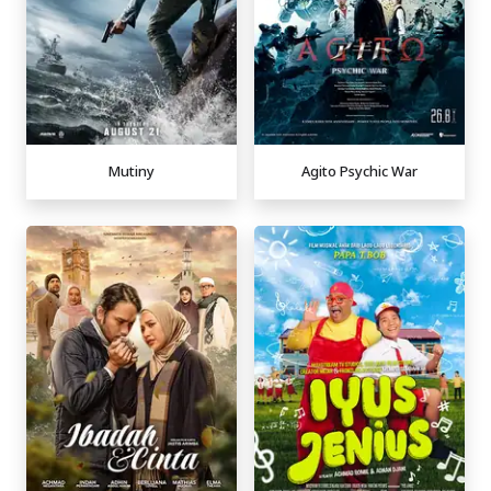
Mutiny
Agito Psychic War