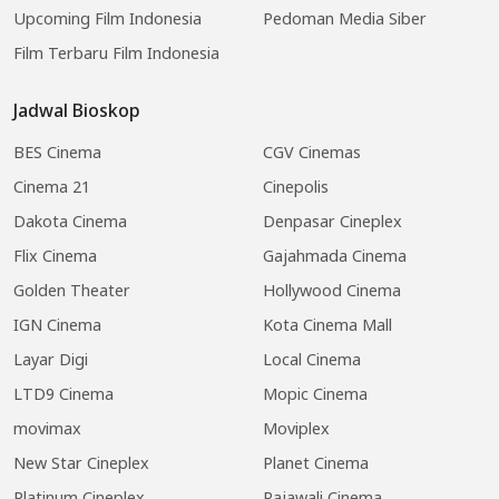
Upcoming Film Indonesia
Pedoman Media Siber
Film Terbaru Film Indonesia
Jadwal Bioskop
BES Cinema
CGV Cinemas
Cinema 21
Cinepolis
Dakota Cinema
Denpasar Cineplex
Flix Cinema
Gajahmada Cinema
Golden Theater
Hollywood Cinema
IGN Cinema
Kota Cinema Mall
Layar Digi
Local Cinema
LTD9 Cinema
Mopic Cinema
movimax
Moviplex
New Star Cineplex
Planet Cinema
Platinum Cineplex
Rajawali Cinema