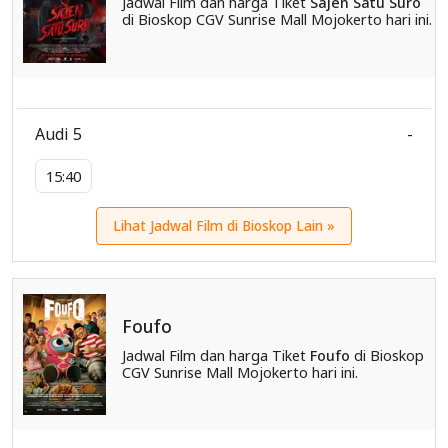
Jadwal Film dan harga Tiket
Sajen Satu Suro
di Bioskop CGV Sunrise Mall Mojokerto hari ini.
Audi 5
-
15:40
Lihat Jadwal Film di Bioskop Lain »
Foufo
Jadwal Film dan harga Tiket
Foufo
di Bioskop
CGV Sunrise Mall Mojokerto hari ini.