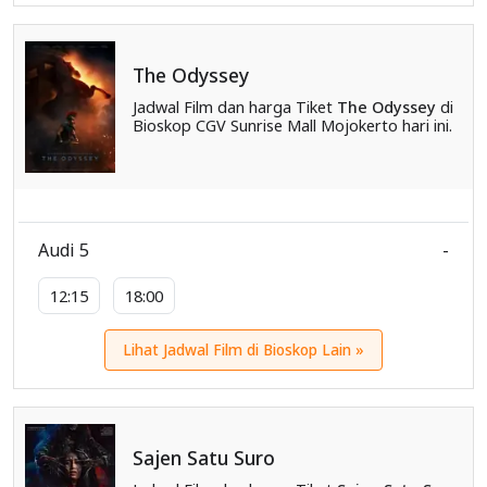
The Odyssey
Jadwal Film dan harga Tiket
The Odyssey
di
Bioskop CGV Sunrise Mall Mojokerto hari ini.
Audi 5
-
12:15
18:00
Lihat Jadwal Film di Bioskop Lain »
Sajen Satu Suro