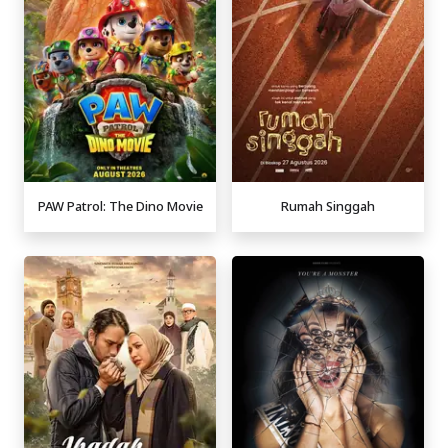
PAW Patrol: The Dino Movie
Rumah Singgah