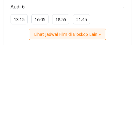
Audi 6
-
13:15
16:05
18:55
21:45
Lihat Jadwal Film di Bioskop Lain »