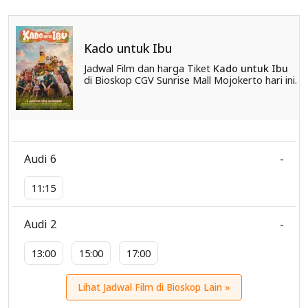
Kado untuk Ibu
Jadwal Film dan harga Tiket
Kado untuk Ibu
di Bioskop CGV Sunrise Mall Mojokerto hari ini.
Audi 6
-
11:15
Audi 2
-
13:00
15:00
17:00
Lihat Jadwal Film di Bioskop Lain »