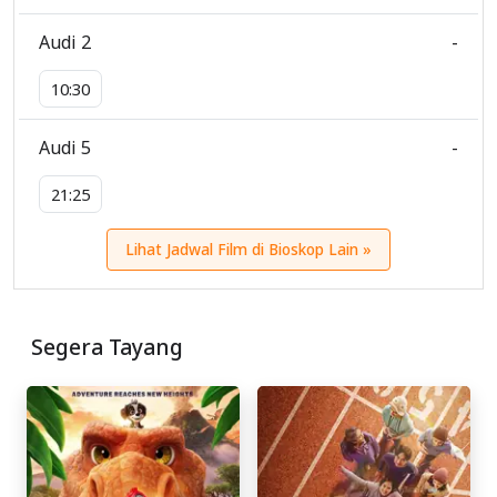
Audi 2
-
10:30
Audi 5
-
21:25
Lihat Jadwal Film di Bioskop Lain »
Segera Tayang