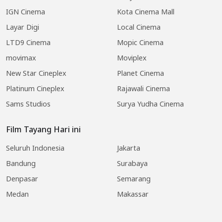
IGN Cinema
Kota Cinema Mall
Layar Digi
Local Cinema
LTD9 Cinema
Mopic Cinema
movimax
Moviplex
New Star Cineplex
Planet Cinema
Platinum Cineplex
Rajawali Cinema
Sams Studios
Surya Yudha Cinema
Film Tayang Hari ini
Seluruh Indonesia
Jakarta
Bandung
Surabaya
Denpasar
Semarang
Medan
Makassar