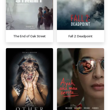
The End of Oak Street
Fall 2: Deadpoint