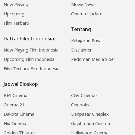
Now Playing
Movie News
Upcoming
Cinema Update
Film Terbaru
Tentang
Daftar Film Indonesia
Kebijakan Privasi
Now Playing Film Indonesia
Disclaimer
Upcoming Film Indonesia
Pedoman Media Siber
Film Terbaru Film Indonesia
Jadwal Bioskop
BES Cinema
CGV Cinemas
Cinema 21
Cinepolis
Dakota Cinema
Denpasar Cineplex
Flix Cinema
Gajahmada Cinema
Golden Theater
Hollywood Cinema