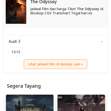
The Odyssey
Jadwal Film dan harga Tiket
The Odyssey
di
Bioskop CGV Transmart Tegal hari ini.
Audi 3
-
15:15
Lihat Jadwal Film di Bioskop Lain »
Segera Tayang