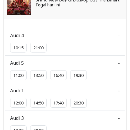
Tegal hari ini.
Audi 4
-
10:15
21:00
Audi 5
-
11:00
13:50
16:40
19:30
Audi 1
-
12:00
14:50
17:40
20:30
Audi 3
-