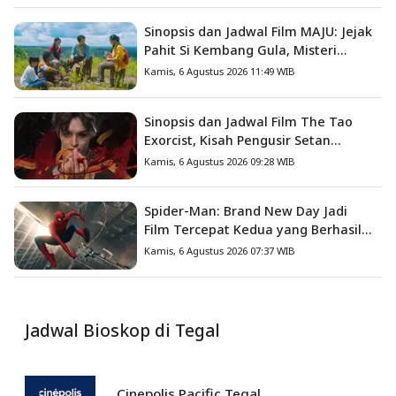
Sinopsis dan Jadwal Film MAJU: Jejak
Pahit Si Kembang Gula, Misteri
Hilangnya Bagas di Lokasi Jambore
Kamis, 6 Agustus 2026 11:49 WIB
Sinopsis dan Jadwal Film The Tao
Exorcist, Kisah Pengusir Setan
Melawan Kutukan Mematikan
Kamis, 6 Agustus 2026 09:28 WIB
Spider-Man: Brand New Day Jadi
Film Tercepat Kedua yang Berhasil
Tembus US$1 Miliar
Kamis, 6 Agustus 2026 07:37 WIB
Jadwal Bioskop di Tegal
Cinepolis Pacific Tegal