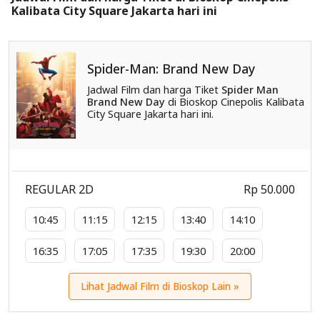
Kalibata City Square Jakarta hari ini
Spider-Man: Brand New Day
Jadwal Film dan harga Tiket
Spider Man
Brand New Day
di Bioskop Cinepolis Kalibata
City Square Jakarta hari ini.
REGULAR 2D
Rp 50.000
10:45
11:15
12:15
13:40
14:10
16:35
17:05
17:35
19:30
20:00
Lihat Jadwal Film di Bioskop Lain »