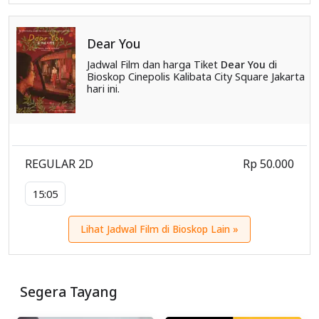
Dear You
Jadwal Film dan harga Tiket
Dear You
di
Bioskop Cinepolis Kalibata City Square Jakarta
hari ini.
REGULAR 2D
Rp 50.000
15:05
Lihat Jadwal Film di Bioskop Lain »
Segera Tayang