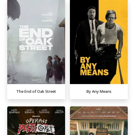
The End of Oak Street
By Any Means