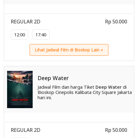
REGULAR 2D
Rp 50.000
12:00
17:40
Lihat Jadwal Film di Bioskop Lain »
Deep Water
Jadwal Film dan harga Tiket
Deep Water
di
Bioskop Cinepolis Kalibata City Square Jakarta
hari ini.
REGULAR 2D
Rp 50.000