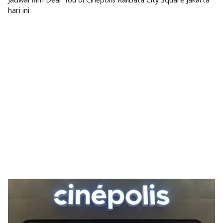
hari ini.