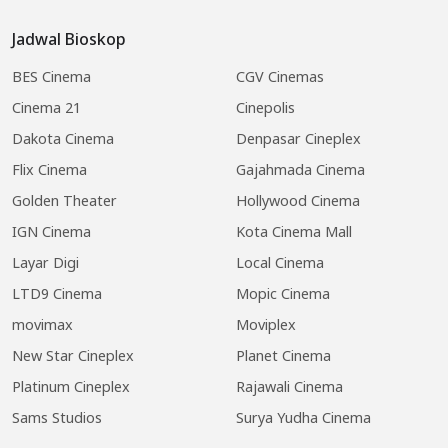
Jadwal Bioskop
BES Cinema
CGV Cinemas
Cinema 21
Cinepolis
Dakota Cinema
Denpasar Cineplex
Flix Cinema
Gajahmada Cinema
Golden Theater
Hollywood Cinema
IGN Cinema
Kota Cinema Mall
Layar Digi
Local Cinema
LTD9 Cinema
Mopic Cinema
movimax
Moviplex
New Star Cineplex
Planet Cinema
Platinum Cineplex
Rajawali Cinema
Sams Studios
Surya Yudha Cinema