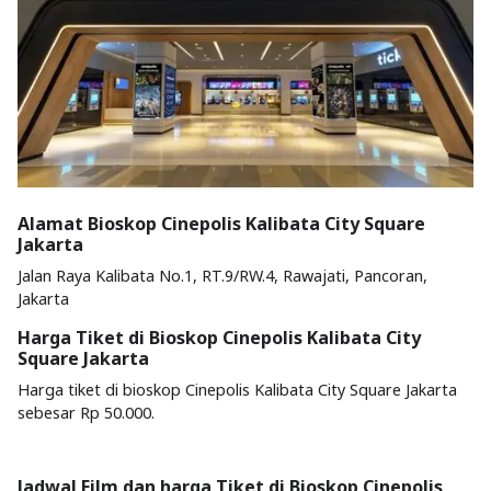
Alamat Bioskop Cinepolis Kalibata City Square
Jakarta
Jalan Raya Kalibata No.1, RT.9/RW.4, Rawajati, Pancoran,
Jakarta
Harga Tiket di Bioskop Cinepolis Kalibata City
Square Jakarta
Harga tiket di bioskop Cinepolis Kalibata City Square Jakarta
sebesar Rp 50.000.
Jadwal Film dan harga Tiket di Bioskop Cinepolis