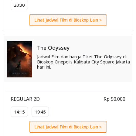
20:30
Lihat Jadwal Film di Bioskop Lain »
The Odyssey
Jadwal Film dan harga Tiket
The Odyssey
di
Bioskop Cinepolis Kalibata City Square Jakarta
hari ini.
REGULAR 2D
Rp 50.000
14:15
19:45
Lihat Jadwal Film di Bioskop Lain »