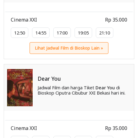
Cinema XXI
Rp 35.000
12:50
14:55
17:00
19:05
21:10
Lihat Jadwal Film di Bioskop Lain »
Dear You
Jadwal Film dan harga Tiket
Dear You
di
Bioskop Ciputra Cibubur XXI Bekasi hari ini.
Cinema XXI
Rp 35.000