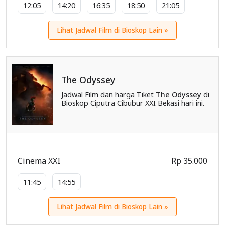
12:05
14:20
16:35
18:50
21:05
Lihat Jadwal Film di Bioskop Lain »
The Odyssey
Jadwal Film dan harga Tiket
The Odyssey
di
Bioskop Ciputra Cibubur XXI Bekasi hari ini.
Cinema XXI
Rp 35.000
11:45
14:55
Lihat Jadwal Film di Bioskop Lain »