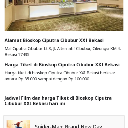
Alamat Bioskop Ciputra Cibubur XXI Bekasi
Mal Ciputra Cibubur Lt.3, Jl. Alternatif Cibubur, Cileungsi KM.4,
Bekasi 17435
Harga Tiket di Bioskop Ciputra Cibubur XXI Bekasi
Harga tiket di bioskop Ciputra Cibubur XXI Bekasi berkisar
antara Rp 35.000 sampai dengan Rp 100.000
Jadwal Film dan harga Tiket di Bioskop Ciputra
Cibubur XXI Bekasi hari ini
Spider-Man: Brand New Day