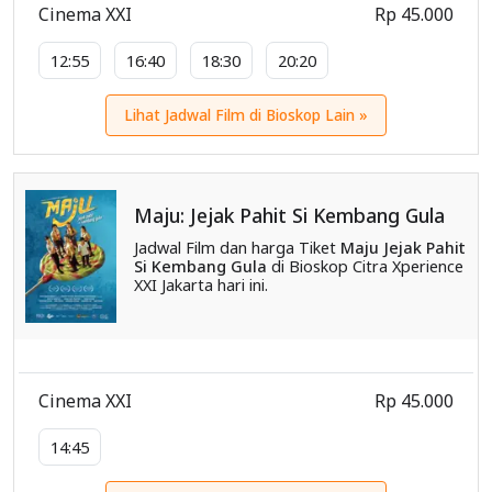
Cinema XXI
Rp 45.000
12:55
16:40
18:30
20:20
Lihat Jadwal Film di Bioskop Lain »
Maju: Jejak Pahit Si Kembang Gula
Jadwal Film dan harga Tiket
Maju Jejak Pahit
Si Kembang Gula
di Bioskop Citra Xperience
XXI Jakarta hari ini.
Cinema XXI
Rp 45.000
14:45