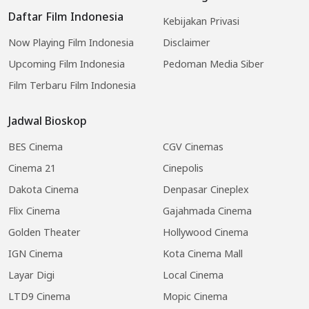
Daftar Film Indonesia
Kebijakan Privasi
Now Playing Film Indonesia
Disclaimer
Upcoming Film Indonesia
Pedoman Media Siber
Film Terbaru Film Indonesia
Jadwal Bioskop
BES Cinema
CGV Cinemas
Cinema 21
Cinepolis
Dakota Cinema
Denpasar Cineplex
Flix Cinema
Gajahmada Cinema
Golden Theater
Hollywood Cinema
IGN Cinema
Kota Cinema Mall
Layar Digi
Local Cinema
LTD9 Cinema
Mopic Cinema