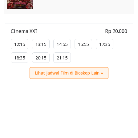
Cinema XXI
Rp 20.000
12:15
13:15
14:55
15:55
17:35
18:35
20:15
21:15
Lihat Jadwal Film di Bioskop Lain »