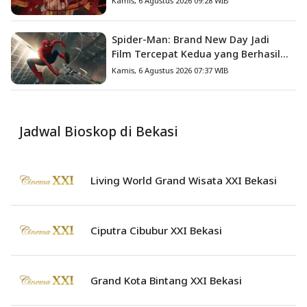
Kamis, 6 Agustus 2026 09:28 WIB
Spider-Man: Brand New Day Jadi
Film Tercepat Kedua yang Berhasil
Tembus US$1 Miliar
Kamis, 6 Agustus 2026 07:37 WIB
Jadwal Bioskop di Bekasi
Living World Grand Wisata XXI Bekasi
Ciputra Cibubur XXI Bekasi
Grand Kota Bintang XXI Bekasi