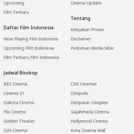
Upcoming
Cinema Update
Film Terbaru
Tentang
Daftar Film Indonesia
Kebijakan Privasi
Now Playing Film Indonesia
Disclaimer
Upcoming Film Indonesia
Pedoman Media Siber
Film Terbaru Film Indonesia
Jadwal Bioskop
BES Cinema
CGV Cinemas
Cinema 21
Cinepolis
Dakota Cinema
Denpasar Cineplex
Flix Cinema
Gajahmada Cinema
Golden Theater
Hollywood Cinema
IGN Cinema
Kota Cinema Mall