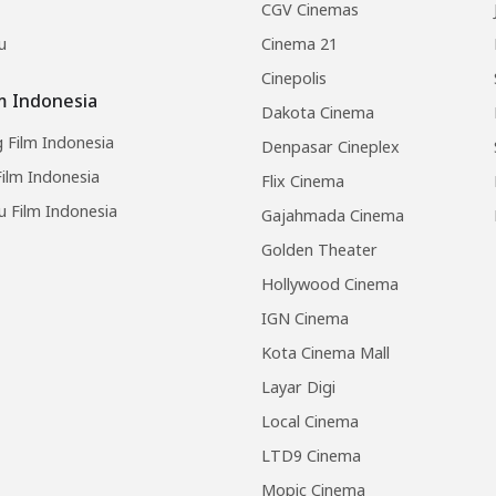
CGV Cinemas
u
Cinema 21
Cinepolis
lm Indonesia
Dakota Cinema
 Film Indonesia
Denpasar Cineplex
ilm Indonesia
Flix Cinema
u Film Indonesia
Gajahmada Cinema
Golden Theater
Hollywood Cinema
IGN Cinema
Kota Cinema Mall
Layar Digi
Local Cinema
LTD9 Cinema
Mopic Cinema