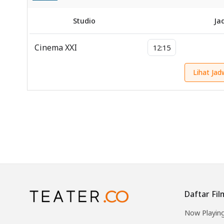
Studio
Ja
Cinema XXI
12:15
Lihat Jad
Daftar Fil
Now Playin