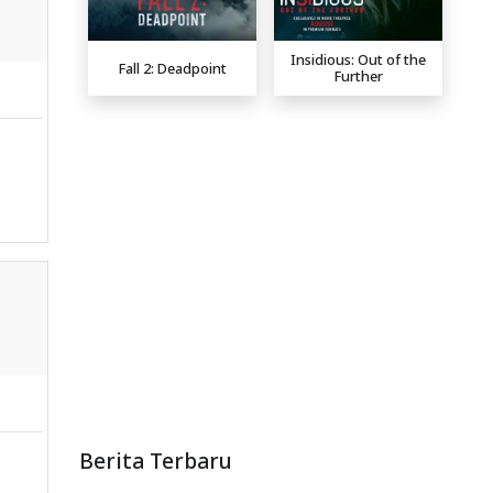
Insidious: Out of the
Fall 2: Deadpoint
Further
Berita Terbaru