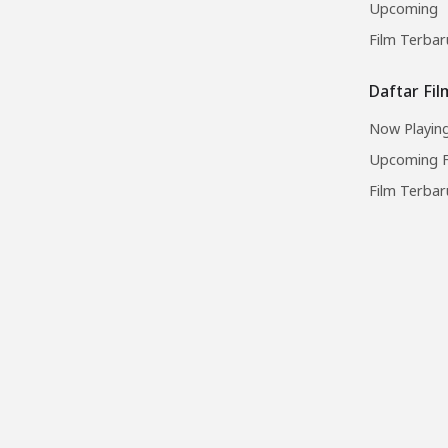
Upcoming
Film Terbar
Daftar Fi
Now Playing
Upcoming F
Film Terbar