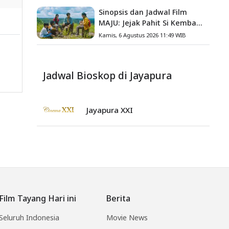
Sinopsis dan Jadwal Film
MAJU: Jejak Pahit Si Kembang
Gula, Misteri Hilangnya
Kamis, 6 Agustus 2026 11:49 WIB
Bagas di Lokasi Jambore
Jadwal Bioskop di Jayapura
Jayapura XXI
Film Tayang Hari ini
Berita
Seluruh Indonesia
Movie News