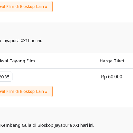
wal Film di Bioskop Lain »
 Jayapura XXI hari ini.
dwal Tayang Film
Harga Tiket
Rp 60.000
20:35
wal Film di Bioskop Lain »
Si Kembang Gula
di Bioskop Jayapura XXI hari ini.