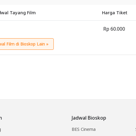
dwal Tayang Film
Harga Tiket
Rp 60.000
wal Film di Bioskop Lain »
m
Jadwal Bioskop
g
BES Cinema