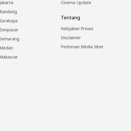
Jakarta
Cinema Update
Bandung
Tentang
Surabaya
Kebijakan Privasi
Denpasar
Disclaimer
Semarang
Pedoman Media Siber
Medan
Makassar