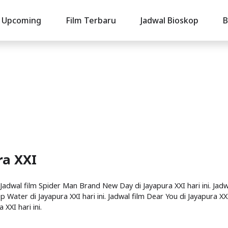
Upcoming
Film Terbaru
Jadwal Bioskop
B
ra XXI
 Jadwal film Spider Man Brand New Day di Jayapura XXI hari ini. Jadw
ep Water di Jayapura XXI hari ini. Jadwal film Dear You di Jayapura XX
 XXI hari ini.