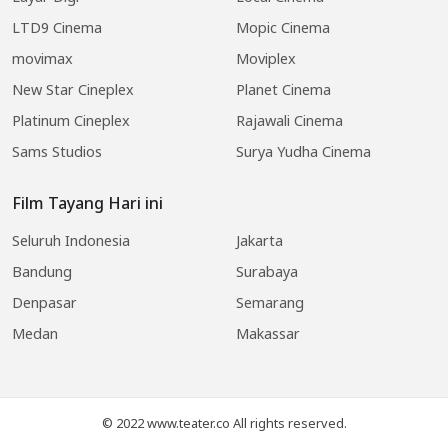
LTD9 Cinema
Mopic Cinema
movimax
Moviplex
New Star Cineplex
Planet Cinema
Platinum Cineplex
Rajawali Cinema
Sams Studios
Surya Yudha Cinema
Film Tayang Hari ini
Seluruh Indonesia
Jakarta
Bandung
Surabaya
Denpasar
Semarang
Medan
Makassar
© 2022 www.teater.co All rights reserved.