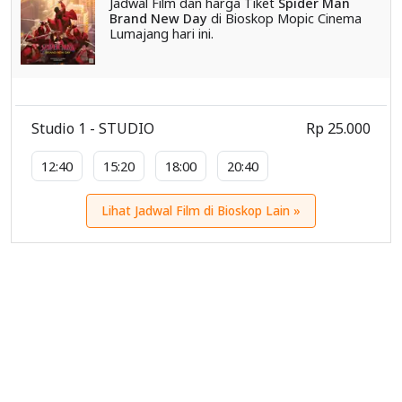
Jadwal Film dan harga Tiket
Spider Man
Brand New Day
di Bioskop Mopic Cinema
Lumajang hari ini.
Studio 1 - STUDIO
Rp 25.000
12:40
15:20
18:00
20:40
Lihat Jadwal Film di Bioskop Lain »