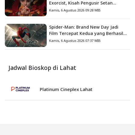
Exorcist, Kisah Pengusir Setan
Melawan Kutukan Mematikan
Kamis, 6 Agustus 2026 09:28 WIB
Spider-Man: Brand New Day Jadi
Film Tercepat Kedua yang Berhasil
Tembus US$1 Miliar
Kamis, 6 Agustus 2026 07:37 WIB
Jadwal Bioskop di Lahat
Platinum Cineplex Lahat