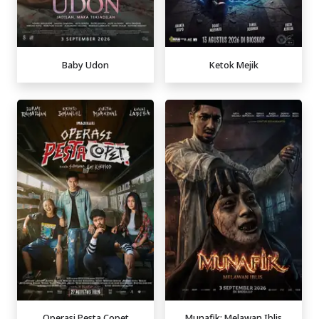
Baby Udon
Ketok Mejik
Operasi Pesta Copet
Munafik: Melawan Iblis