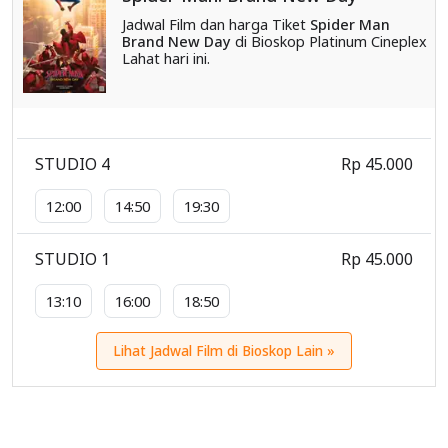
Jadwal Film dan harga Tiket
Spider Man
Brand New Day
di Bioskop Platinum Cineplex
Lahat hari ini.
STUDIO 4
Rp 45.000
12:00
14:50
19:30
STUDIO 1
Rp 45.000
13:10
16:00
18:50
Lihat Jadwal Film di Bioskop Lain »