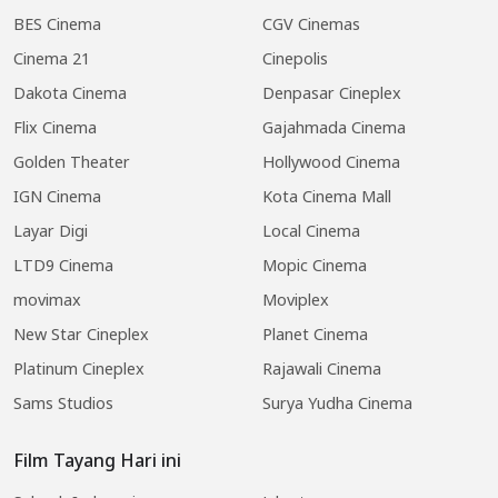
BES Cinema
CGV Cinemas
Cinema 21
Cinepolis
Dakota Cinema
Denpasar Cineplex
Flix Cinema
Gajahmada Cinema
Golden Theater
Hollywood Cinema
IGN Cinema
Kota Cinema Mall
Layar Digi
Local Cinema
LTD9 Cinema
Mopic Cinema
movimax
Moviplex
New Star Cineplex
Planet Cinema
Platinum Cineplex
Rajawali Cinema
Sams Studios
Surya Yudha Cinema
Film Tayang Hari ini