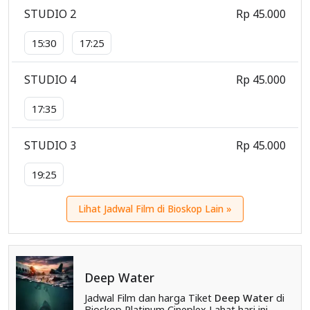
STUDIO 2
Rp 45.000
15:30
17:25
STUDIO 4
Rp 45.000
17:35
STUDIO 3
Rp 45.000
19:25
Lihat Jadwal Film di Bioskop Lain »
Deep Water
Jadwal Film dan harga Tiket
Deep Water
di
Bioskop Platinum Cineplex Lahat hari ini.