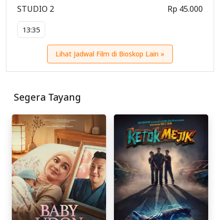
STUDIO 2
Rp 45.000
13:35
Lihat Jadwal Film di Bioskop Lain »
Segera Tayang