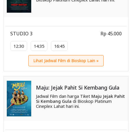
STUDIO 3
Rp 45.000
12:30
14:35
16:45
Lihat Jadwal Film di Bioskop Lain »
Maju: Jejak Pahit Si Kembang Gula
Jadwal Film dan harga Tiket
Maju Jejak Pahit
Si Kembang Gula
di Bioskop Platinum
Cineplex Lahat hari ini.