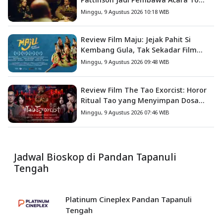
Catch a Predator
Minggu, 9 Agustus 2026 10:18 WIB
Review Film Maju: Jejak Pahit Si
Kembang Gula, Tak Sekadar Film
Petualangan Anak
Minggu, 9 Agustus 2026 09:48 WIB
Review Film The Tao Exorcist: Horor
Ritual Tao yang Menyimpan Dosa
Masa Lalu
Minggu, 9 Agustus 2026 07:46 WIB
Jadwal Bioskop di Pandan Tapanuli
Tengah
Platinum Cineplex Pandan Tapanuli
Tengah