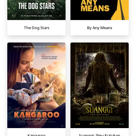
The Dog Stars
By Any Means
Kangaroo
Suanggi: Ilmu Kutukan