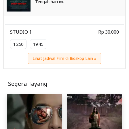
Tengah hari ini.
STUDIO 1
Rp 30.000
15:50
19:45
Lihat Jadwal Film di Bioskop Lain »
Segera Tayang