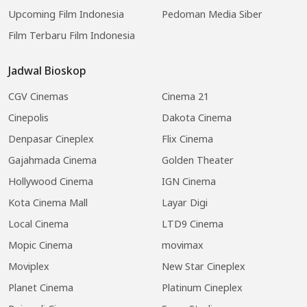
Upcoming Film Indonesia
Pedoman Media Siber
Film Terbaru Film Indonesia
Jadwal Bioskop
CGV Cinemas
Cinema 21
Cinepolis
Dakota Cinema
Denpasar Cineplex
Flix Cinema
Gajahmada Cinema
Golden Theater
Hollywood Cinema
IGN Cinema
Kota Cinema Mall
Layar Digi
Local Cinema
LTD9 Cinema
Mopic Cinema
movimax
Moviplex
New Star Cineplex
Planet Cinema
Platinum Cineplex