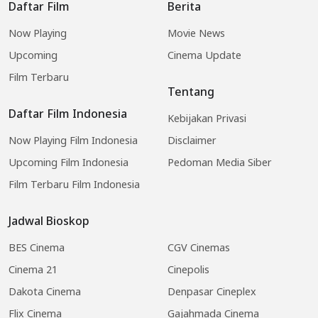
Daftar Film
Berita
Now Playing
Movie News
Upcoming
Cinema Update
Film Terbaru
Tentang
Daftar Film Indonesia
Kebijakan Privasi
Now Playing Film Indonesia
Disclaimer
Upcoming Film Indonesia
Pedoman Media Siber
Film Terbaru Film Indonesia
Jadwal Bioskop
BES Cinema
CGV Cinemas
Cinema 21
Cinepolis
Dakota Cinema
Denpasar Cineplex
Flix Cinema
Gajahmada Cinema