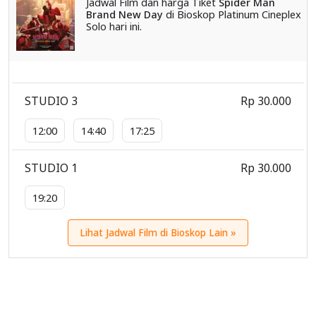
Jadwal Film dan harga Tiket
Spider Man
Brand New Day
di Bioskop Platinum Cineplex
Solo hari ini.
STUDIO 3
Rp 30.000
12:00
14:40
17:25
STUDIO 1
Rp 30.000
19:20
Lihat Jadwal Film di Bioskop Lain »