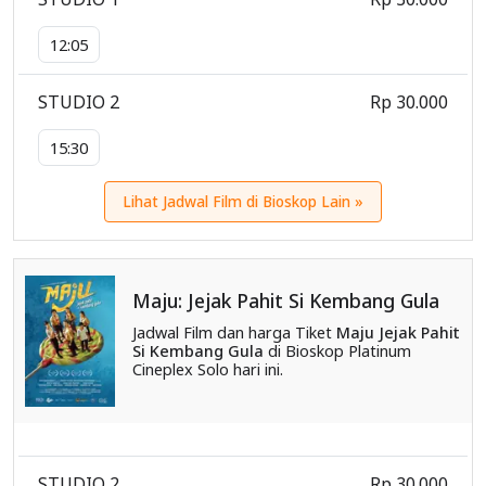
12:05
STUDIO 2
Rp 30.000
15:30
Lihat Jadwal Film di Bioskop Lain »
Maju: Jejak Pahit Si Kembang Gula
Jadwal Film dan harga Tiket
Maju Jejak Pahit
Si Kembang Gula
di Bioskop Platinum
Cineplex Solo hari ini.
STUDIO 2
Rp 30.000