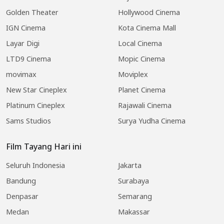
Golden Theater
Hollywood Cinema
IGN Cinema
Kota Cinema Mall
Layar Digi
Local Cinema
LTD9 Cinema
Mopic Cinema
movimax
Moviplex
New Star Cineplex
Planet Cinema
Platinum Cineplex
Rajawali Cinema
Sams Studios
Surya Yudha Cinema
Film Tayang Hari ini
Seluruh Indonesia
Jakarta
Bandung
Surabaya
Denpasar
Semarang
Medan
Makassar