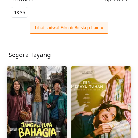
13:35
Lihat Jadwal Film di Bioskop Lain »
Segera Tayang