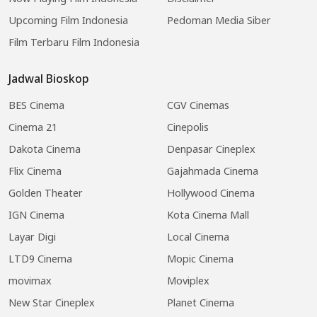
Upcoming Film Indonesia
Pedoman Media Siber
Film Terbaru Film Indonesia
Jadwal Bioskop
BES Cinema
CGV Cinemas
Cinema 21
Cinepolis
Dakota Cinema
Denpasar Cineplex
Flix Cinema
Gajahmada Cinema
Golden Theater
Hollywood Cinema
IGN Cinema
Kota Cinema Mall
Layar Digi
Local Cinema
LTD9 Cinema
Mopic Cinema
movimax
Moviplex
New Star Cineplex
Planet Cinema