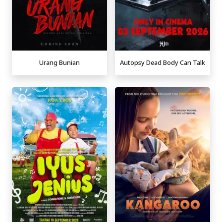
Urang Bunian
Autopsy Dead Body Can Talk