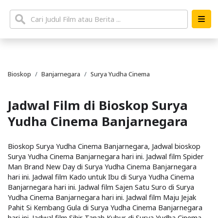
Bioskop
Banjarnegara
Surya Yudha Cinema
Jadwal Film di Bioskop Surya
Yudha Cinema Banjarnegara
Bioskop Surya Yudha Cinema Banjarnegara, Jadwal bioskop
Surya Yudha Cinema Banjarnegara hari ini. Jadwal film Spider
Man Brand New Day di Surya Yudha Cinema Banjarnegara
hari ini. Jadwal film Kado untuk Ibu di Surya Yudha Cinema
Banjarnegara hari ini. Jadwal film Sajen Satu Suro di Surya
Yudha Cinema Banjarnegara hari ini. Jadwal film Maju Jejak
Pahit Si Kembang Gula di Surya Yudha Cinema Banjarnegara
hari ini. Jadwal film Sihir Tanah Kubur di Surya Yudha Cinema