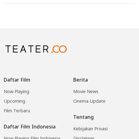
Daftar Film
Berita
Now Playing
Movie News
Upcoming
Cinema Update
Film Terbaru
Tentang
Daftar Film Indonesia
Kebijakan Privasi
Now Playing Film Indonesia
Disclaimer