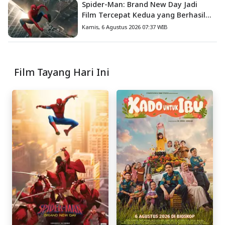
Spider-Man: Brand New Day Jadi
Film Tercepat Kedua yang Berhasil
Tembus US$1 Miliar
Kamis, 6 Agustus 2026 07:37 WIB
Film Tayang Hari Ini