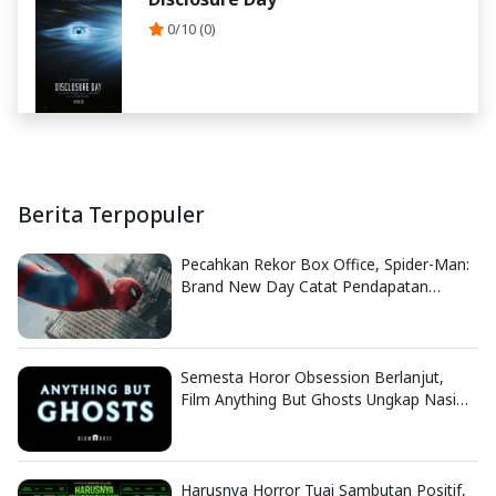
0/10 (0)
Berita Terpopuler
Pecahkan Rekor Box Office, Spider-Man:
Brand New Day Catat Pendapatan
Fantastis
Semesta Horor Obsession Berlanjut,
Film Anything But Ghosts Ungkap Nasib
Tragis Nikki
Harusnya Horror Tuai Sambutan Positif,