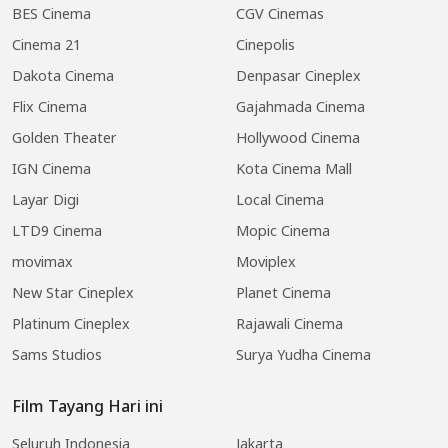
BES Cinema
CGV Cinemas
Cinema 21
Cinepolis
Dakota Cinema
Denpasar Cineplex
Flix Cinema
Gajahmada Cinema
Golden Theater
Hollywood Cinema
IGN Cinema
Kota Cinema Mall
Layar Digi
Local Cinema
LTD9 Cinema
Mopic Cinema
movimax
Moviplex
New Star Cineplex
Planet Cinema
Platinum Cineplex
Rajawali Cinema
Sams Studios
Surya Yudha Cinema
Film Tayang Hari ini
Seluruh Indonesia
Jakarta