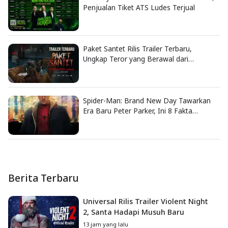
Penjualan Tiket ATS Ludes Terjual
Paket Santet Rilis Trailer Terbaru,
Ungkap Teror yang Berawal dari
Dendam Lama
Spider-Man: Brand New Day Tawarkan
Era Baru Peter Parker, Ini 8 Fakta
Menarik yang Wajib Diketahui
Berita Terbaru
Universal Rilis Trailer Violent Night
2, Santa Hadapi Musuh Baru
13 jam yang lalu