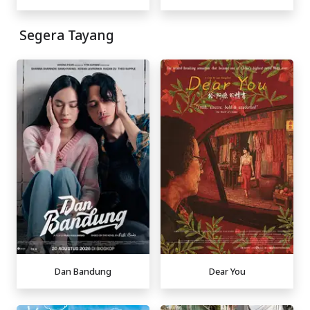
Segera Tayang
Dan Bandung
Dear You