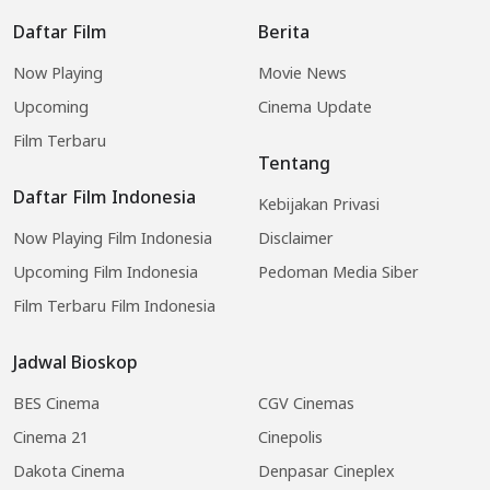
Daftar Film
Berita
Now Playing
Movie News
Upcoming
Cinema Update
Film Terbaru
Tentang
Daftar Film Indonesia
Kebijakan Privasi
Now Playing Film Indonesia
Disclaimer
Upcoming Film Indonesia
Pedoman Media Siber
Film Terbaru Film Indonesia
Jadwal Bioskop
BES Cinema
CGV Cinemas
Cinema 21
Cinepolis
Dakota Cinema
Denpasar Cineplex