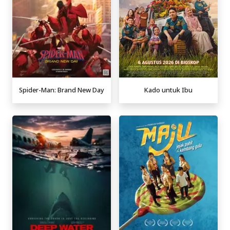
Spider-Man: Brand New Day
Kado untuk Ibu