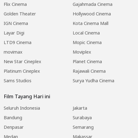
Flix Cinema
Gajahmada Cinema
Golden Theater
Hollywood Cinema
IGN Cinema
Kota Cinema Mall
Layar Digi
Local Cinema
LTD9 Cinema
Mopic Cinema
movimax
Moviplex
New Star Cineplex
Planet Cinema
Platinum Cineplex
Rajawali Cinema
Sams Studios
Surya Yudha Cinema
Film Tayang Hari ini
Seluruh Indonesia
Jakarta
Bandung
Surabaya
Denpasar
Semarang
Medan
Makassar