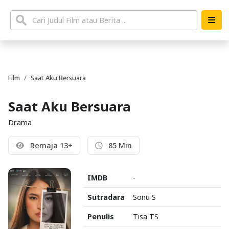
Film
Saat Aku Bersuara
Saat Aku Bersuara
Drama
Remaja 13+
85 Min
IMDB
-
Sutradara
Sonu S
Penulis
Tisa TS