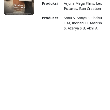
Produksi
Arjuna Mega Films, Lex
Pictures, Rain Creation
Produser
Sonu S, Sonya S, Shalyu
T.M, Indriani B, Aashish
S, Azarya S.B, Akhil A