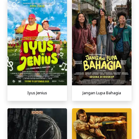
Iyus Jenius
Jangan Lupa Bahagia