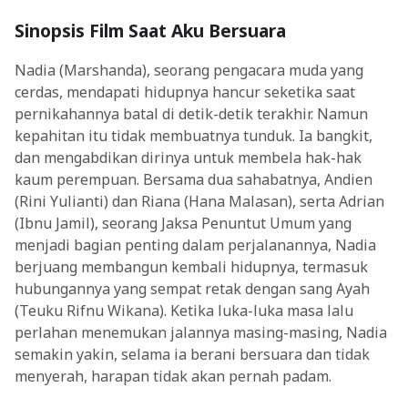
Sinopsis Film Saat Aku Bersuara
Nadia (Marshanda), seorang pengacara muda yang
cerdas, mendapati hidupnya hancur seketika saat
pernikahannya batal di detik-detik terakhir. Namun
kepahitan itu tidak membuatnya tunduk. Ia bangkit,
dan mengabdikan dirinya untuk membela hak-hak
kaum perempuan. Bersama dua sahabatnya, Andien
(Rini Yulianti) dan Riana (Hana Malasan), serta Adrian
(Ibnu Jamil), seorang Jaksa Penuntut Umum yang
menjadi bagian penting dalam perjalanannya, Nadia
berjuang membangun kembali hidupnya, termasuk
hubungannya yang sempat retak dengan sang Ayah
(Teuku Rifnu Wikana). Ketika luka-luka masa lalu
perlahan menemukan jalannya masing-masing, Nadia
semakin yakin, selama ia berani bersuara dan tidak
menyerah, harapan tidak akan pernah padam.