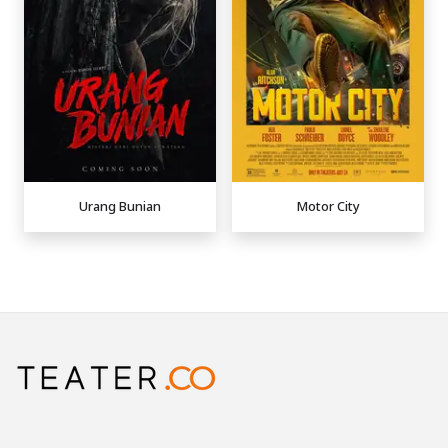
Urang Bunian
Motor City