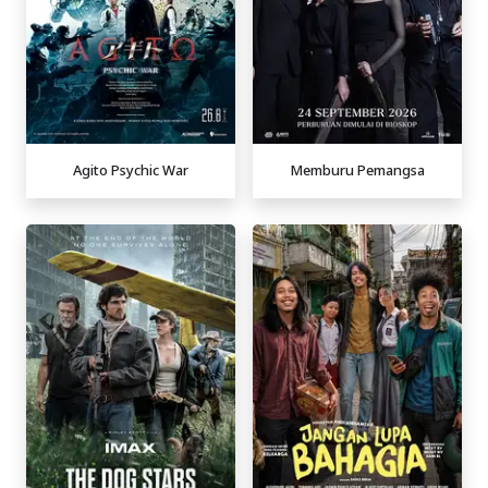
Agito Psychic War
Memburu Pemangsa