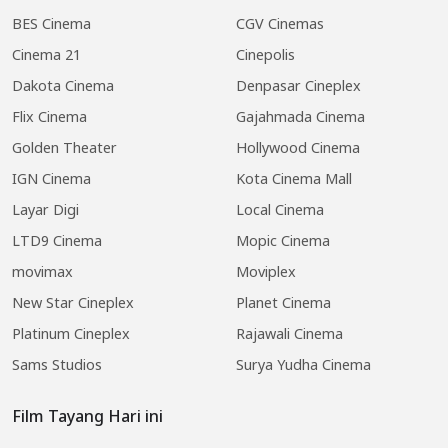
BES Cinema
CGV Cinemas
Cinema 21
Cinepolis
Dakota Cinema
Denpasar Cineplex
Flix Cinema
Gajahmada Cinema
Golden Theater
Hollywood Cinema
IGN Cinema
Kota Cinema Mall
Layar Digi
Local Cinema
LTD9 Cinema
Mopic Cinema
movimax
Moviplex
New Star Cineplex
Planet Cinema
Platinum Cineplex
Rajawali Cinema
Sams Studios
Surya Yudha Cinema
Film Tayang Hari ini