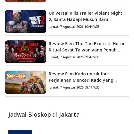
Universal Rilis Trailer Violent Night
2, Santa Hadapi Musuh Baru
Jumat, 7 Agustus 2026 10:44 WIB
Review Film The Tao Exorcist: Horor
Ritual Sesat Taiwan yang Penuh
Misteri dan Teror Psikologis
Jumat, 7 Agustus 2026 09:42 WIB
Review Film Kado untuk Ibu:
Perjalanan Mencari Kado yang
Mengajarkan Arti Keluarga
Jumat, 7 Agustus 2026 08:11 WIB
Jadwal Bioskop di Jakarta