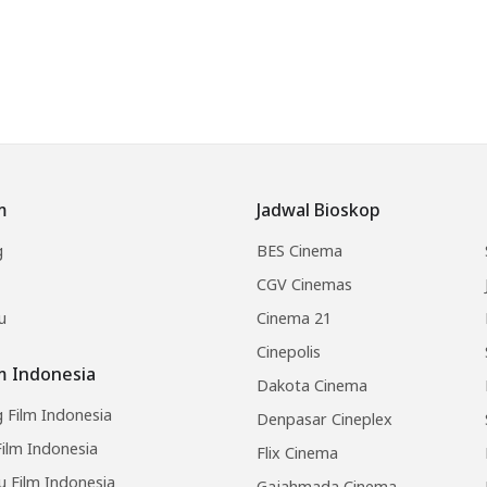
m
Jadwal Bioskop
g
BES Cinema
CGV Cinemas
u
Cinema 21
Cinepolis
lm Indonesia
Dakota Cinema
 Film Indonesia
Denpasar Cineplex
ilm Indonesia
Flix Cinema
u Film Indonesia
Gajahmada Cinema