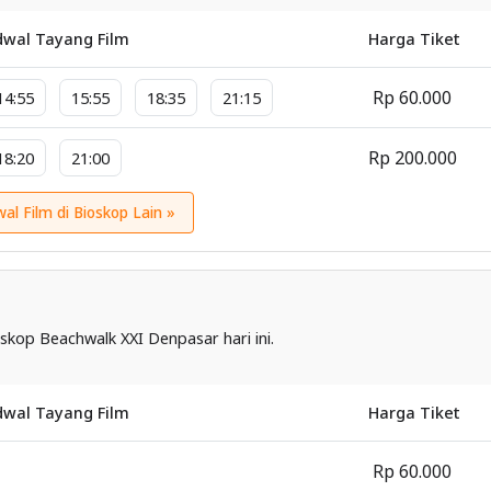
dwal Tayang Film
Harga Tiket
Rp 60.000
14:55
15:55
18:35
21:15
Rp 200.000
18:20
21:00
wal Film di Bioskop Lain »
skop Beachwalk XXI Denpasar hari ini.
dwal Tayang Film
Harga Tiket
Rp 60.000