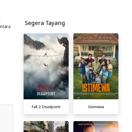
r
Segera Tayang
antara
Fall 2: Deadpoint
Istimewa