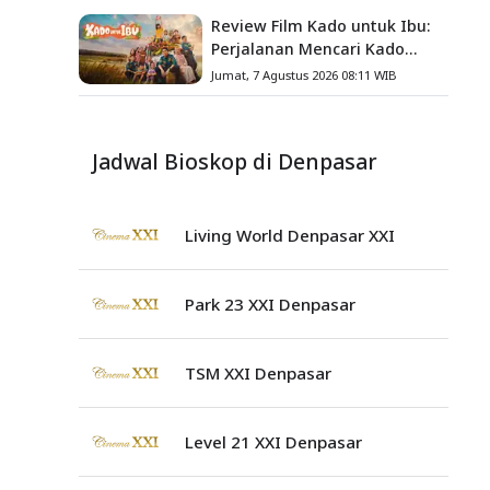
Review Film Kado untuk Ibu:
Perjalanan Mencari Kado
yang Mengajarkan Arti
Jumat, 7 Agustus 2026 08:11 WIB
Keluarga
Jadwal Bioskop di Denpasar
Living World Denpasar XXI
Park 23 XXI Denpasar
TSM XXI Denpasar
Level 21 XXI Denpasar