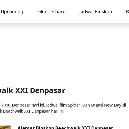
Upcoming
Film Terbaru
Jadwal Bioskop
B
walk XXI Denpasar
 XXI Denpasar hari ini. Jadwal film Spider Man Brand New Day di
i Beachwalk XXI Denpasar hari ini.
Alamat Bioskop Beachwalk XXI Denpasar