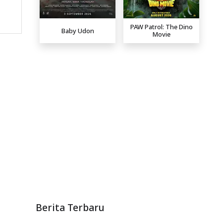
PAW Patrol: The Dino
Baby Udon
Movie
Berita Terbaru