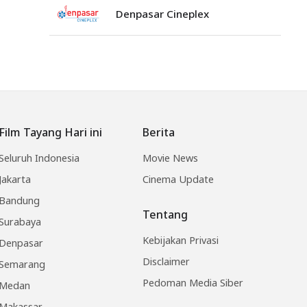
Denpasar Cineplex
Film Tayang Hari ini
Berita
Seluruh Indonesia
Movie News
Jakarta
Cinema Update
Bandung
Tentang
Surabaya
Kebijakan Privasi
Denpasar
Disclaimer
Semarang
Pedoman Media Siber
Medan
Makassar