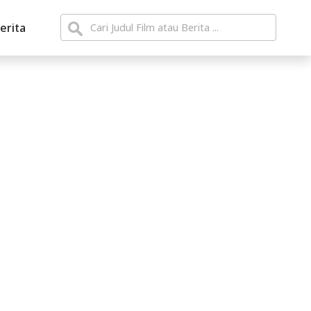
erita