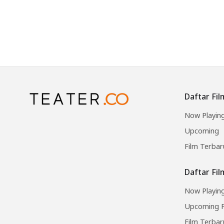
Daftar Fil
Now Playin
Upcoming
Film Terbar
Daftar Fi
Now Playing
Upcoming F
Film Terbar