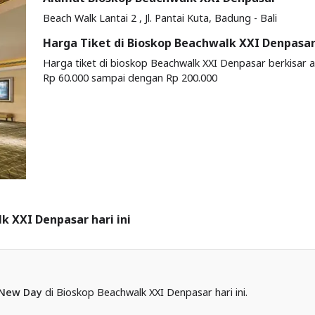
Beach Walk Lantai 2 , Jl. Pantai Kuta, Badung - Bali
Harga Tiket di Bioskop Beachwalk XXI Denpasa
Harga tiket di bioskop Beachwalk XXI Denpasar berkisar 
Rp 60.000 sampai dengan Rp 200.000
k XXI Denpasar hari ini
 New Day
di Bioskop Beachwalk XXI Denpasar hari ini.