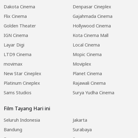
Dakota Cinema
Denpasar Cineplex
Flix Cinema
Gajahmada Cinema
Golden Theater
Hollywood Cinema
IGN Cinema
Kota Cinema Mall
Layar Digi
Local Cinema
LTD9 Cinema
Mopic Cinema
movimax
Moviplex
New Star Cineplex
Planet Cinema
Platinum Cineplex
Rajawali Cinema
Sams Studios
Surya Yudha Cinema
Film Tayang Hari ini
Seluruh Indonesia
Jakarta
Bandung
Surabaya