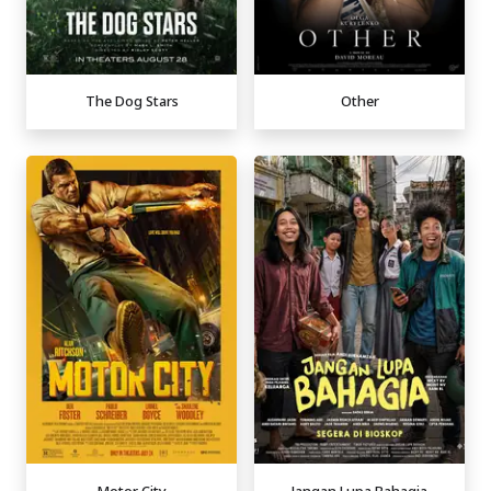
The Dog Stars
Other
Motor City
Jangan Lupa Bahagia