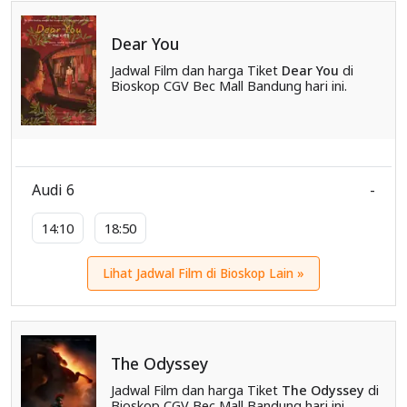
Dear You
Jadwal Film dan harga Tiket
Dear You
di
Bioskop CGV Bec Mall Bandung hari ini.
Audi 6
-
14:10
18:50
Lihat Jadwal Film di Bioskop Lain »
The Odyssey
Jadwal Film dan harga Tiket
The Odyssey
di
Bioskop CGV Bec Mall Bandung hari ini.