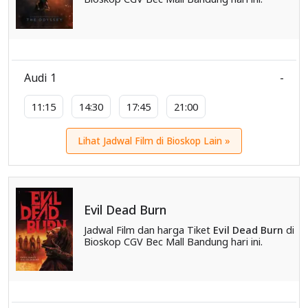
Audi 1
-
11:15
14:30
17:45
21:00
Lihat Jadwal Film di Bioskop Lain »
Evil Dead Burn
Jadwal Film dan harga Tiket
Evil Dead Burn
di
Bioskop CGV Bec Mall Bandung hari ini.