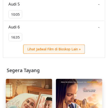
Audi 5
-
10:05
Audi 6
-
16:35
Lihat Jadwal Film di Bioskop Lain »
Segera Tayang