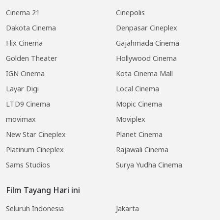
Cinema 21
Cinepolis
Dakota Cinema
Denpasar Cineplex
Flix Cinema
Gajahmada Cinema
Golden Theater
Hollywood Cinema
IGN Cinema
Kota Cinema Mall
Layar Digi
Local Cinema
LTD9 Cinema
Mopic Cinema
movimax
Moviplex
New Star Cineplex
Planet Cinema
Platinum Cineplex
Rajawali Cinema
Sams Studios
Surya Yudha Cinema
Film Tayang Hari ini
Seluruh Indonesia
Jakarta