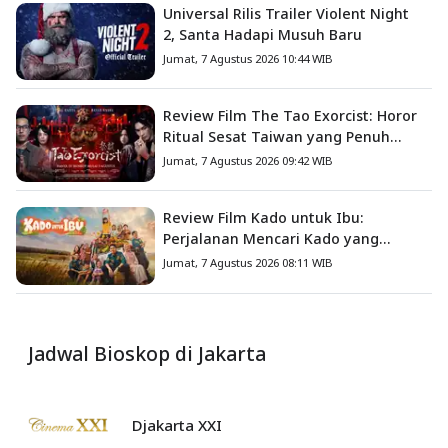
Universal Rilis Trailer Violent Night
2, Santa Hadapi Musuh Baru
Jumat, 7 Agustus 2026 10:44 WIB
Review Film The Tao Exorcist: Horor
Ritual Sesat Taiwan yang Penuh
Misteri dan Teror Psikologis
Jumat, 7 Agustus 2026 09:42 WIB
Review Film Kado untuk Ibu:
Perjalanan Mencari Kado yang
Mengajarkan Arti Keluarga
Jumat, 7 Agustus 2026 08:11 WIB
Jadwal Bioskop di Jakarta
Djakarta XXI