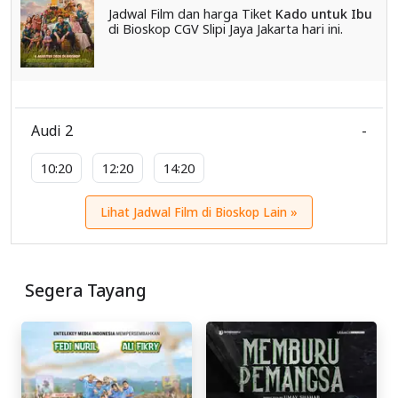
Jadwal Film dan harga Tiket
Kado untuk Ibu
di Bioskop CGV Slipi Jaya Jakarta hari ini.
Audi 2
-
10:20
12:20
14:20
Lihat Jadwal Film di Bioskop Lain »
Segera Tayang