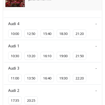
Audi 4
-
10:00
12:50
15:40
18:30
21:20
Audi 1
-
10:30
13:20
16:10
19:00
21:50
Audi 3
-
11:00
13:50
16:40
19:30
22:20
Audi 2
-
17:35
20:25