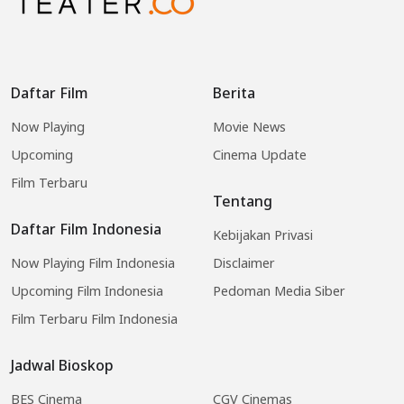
Daftar Film
Berita
Now Playing
Movie News
Upcoming
Cinema Update
Film Terbaru
Tentang
Daftar Film Indonesia
Kebijakan Privasi
Now Playing Film Indonesia
Disclaimer
Upcoming Film Indonesia
Pedoman Media Siber
Film Terbaru Film Indonesia
Jadwal Bioskop
BES Cinema
CGV Cinemas