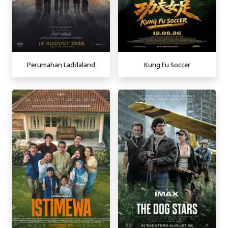
Perumahan Laddaland
Kung Fu Soccer