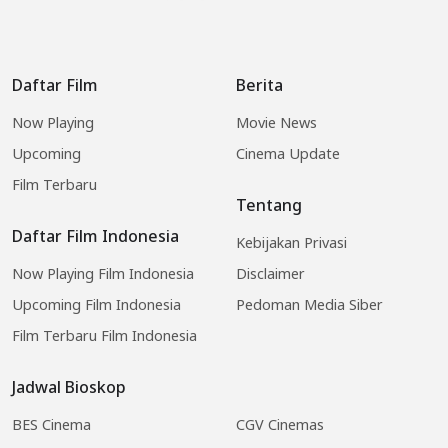
Daftar Film
Berita
Now Playing
Movie News
Upcoming
Cinema Update
Film Terbaru
Tentang
Daftar Film Indonesia
Kebijakan Privasi
Now Playing Film Indonesia
Disclaimer
Upcoming Film Indonesia
Pedoman Media Siber
Film Terbaru Film Indonesia
Jadwal Bioskop
BES Cinema
CGV Cinemas