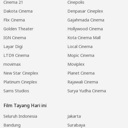
Cinema 21
Cinepolis
Dakota Cinema
Denpasar Cineplex
Flix Cinema
Gajahmada Cinema
Golden Theater
Hollywood Cinema
IGN Cinema
Kota Cinema Mall
Layar Digi
Local Cinema
LTD9 Cinema
Mopic Cinema
movimax
Moviplex
New Star Cineplex
Planet Cinema
Platinum Cineplex
Rajawali Cinema
Sams Studios
Surya Yudha Cinema
Film Tayang Hari ini
Seluruh Indonesia
Jakarta
Bandung
Surabaya