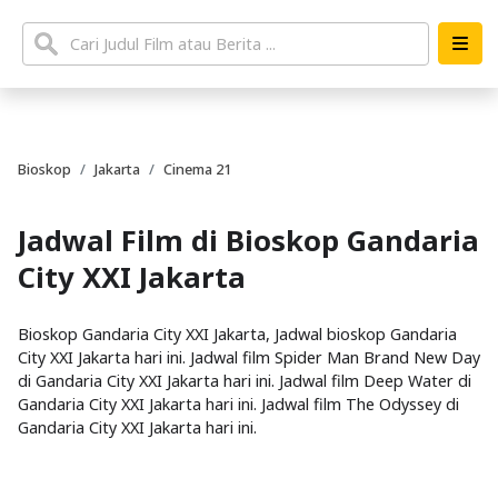
Bioskop
Jakarta
Cinema 21
Jadwal Film di Bioskop Gandaria
City XXI Jakarta
Bioskop Gandaria City XXI Jakarta, Jadwal bioskop Gandaria
City XXI Jakarta hari ini. Jadwal film Spider Man Brand New Day
di Gandaria City XXI Jakarta hari ini. Jadwal film Deep Water di
Gandaria City XXI Jakarta hari ini. Jadwal film The Odyssey di
Gandaria City XXI Jakarta hari ini.