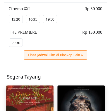
Cinema XXI
Rp 50.000
13:20
16:35
19:50
THE PREMIERE
Rp 150.000
20:30
Lihat Jadwal Film di Bioskop Lain »
Segera Tayang