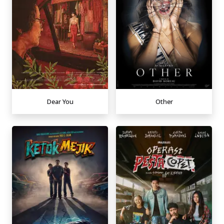
Dear You
Other