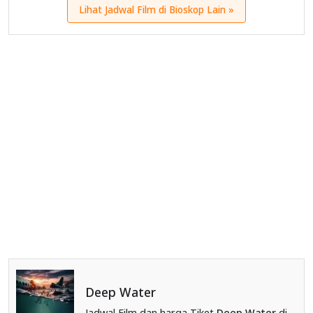
Lihat Jadwal Film di Bioskop Lain »
Deep Water
Jadwal Film dan harga Tiket
Deep Water
di