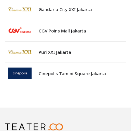
Gandaria City XXI Jakarta
CGV Poins Mall Jakarta
Puri XXI Jakarta
Cinepolis Tamini Square Jakarta