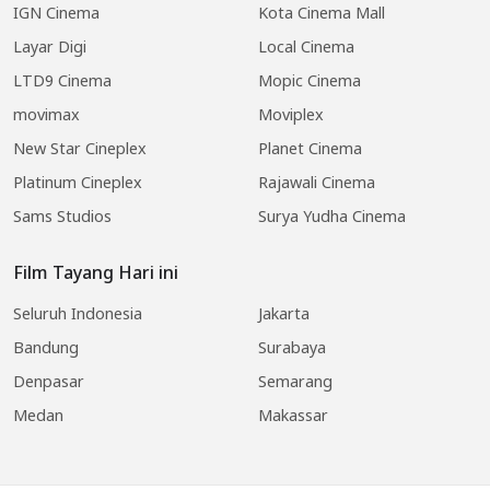
IGN Cinema
Kota Cinema Mall
Layar Digi
Local Cinema
LTD9 Cinema
Mopic Cinema
movimax
Moviplex
New Star Cineplex
Planet Cinema
Platinum Cineplex
Rajawali Cinema
Sams Studios
Surya Yudha Cinema
Film Tayang Hari ini
Seluruh Indonesia
Jakarta
Bandung
Surabaya
Denpasar
Semarang
Medan
Makassar