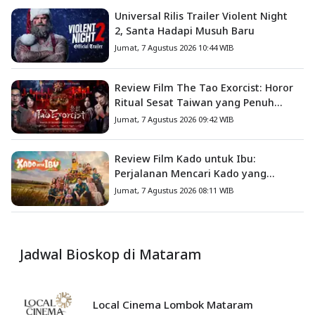
Universal Rilis Trailer Violent Night
2, Santa Hadapi Musuh Baru
Jumat, 7 Agustus 2026 10:44 WIB
Review Film The Tao Exorcist: Horor
Ritual Sesat Taiwan yang Penuh
Misteri dan Teror Psikologis
Jumat, 7 Agustus 2026 09:42 WIB
Review Film Kado untuk Ibu:
Perjalanan Mencari Kado yang
Mengajarkan Arti Keluarga
Jumat, 7 Agustus 2026 08:11 WIB
Jadwal Bioskop di Mataram
Local Cinema Lombok Mataram