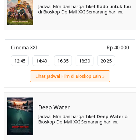
Jadwal Film dan harga Tiket
Kado untuk Ibu
di Bioskop Dp Mall XXI Semarang hari ini.
Cinema XXI
Rp 40.000
12:45
14:40
16:35
18:30
20:25
Lihat Jadwal Film di Bioskop Lain »
Deep Water
Jadwal Film dan harga Tiket
Deep Water
di
Bioskop Dp Mall XXI Semarang hari ini.