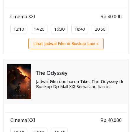
Cinema XXI
Rp 40.000
12:10
14:20
16:30
18:40
20:50
Lihat Jadwal Film di Bioskop Lain »
The Odyssey
Jadwal Film dan harga Tiket
The Odyssey
di
Bioskop Dp Mall XXI Semarang hari ini.
Cinema XXI
Rp 40.000