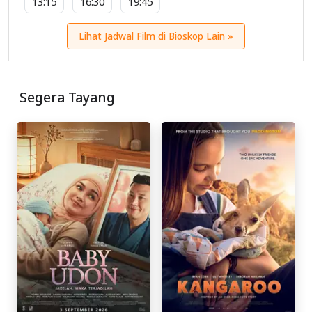
13:15
16:30
19:45
Lihat Jadwal Film di Bioskop Lain »
Segera Tayang