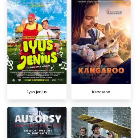
Iyus Jenius
Kangaroo