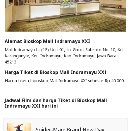
Alamat Bioskop Mall Indramayu XXI
Mall Indramayu Lt (1F) Unit 01, Jln. Gatot Subroto No. 10, Kel.
Karanganyar, Kec. Indramayu, Kab. Indramayu, Jawa Barat
45213
Harga Tiket di Bioskop Mall Indramayu XXI
Harga tiket di bioskop Mall Indramayu XXI sebesar Rp 40.000.
Jadwal Film dan harga Tiket di Bioskop Mall
Indramayu XXI hari ini
Spider-Man: Brand New Day