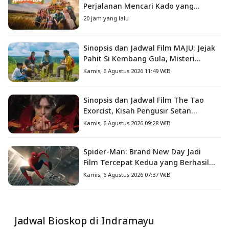
Perjalanan Mencari Kado yang
Mengajarkan Arti Keluarga
20 jam yang lalu
Sinopsis dan Jadwal Film MAJU: Jejak
Pahit Si Kembang Gula, Misteri
Hilangnya Bagas di Lokasi Jambore
Kamis, 6 Agustus 2026 11:49 WIB
Sinopsis dan Jadwal Film The Tao
Exorcist, Kisah Pengusir Setan
Melawan Kutukan Mematikan
Kamis, 6 Agustus 2026 09:28 WIB
Spider-Man: Brand New Day Jadi
Film Tercepat Kedua yang Berhasil
Tembus US$1 Miliar
Kamis, 6 Agustus 2026 07:37 WIB
Jadwal Bioskop di Indramayu