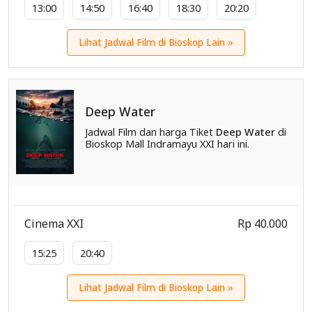
13:00
14:50
16:40
18:30
20:20
Lihat Jadwal Film di Bioskop Lain »
Deep Water
Jadwal Film dan harga Tiket
Deep Water
di
Bioskop Mall Indramayu XXI hari ini.
Cinema XXI
Rp 40.000
15:25
20:40
Lihat Jadwal Film di Bioskop Lain »