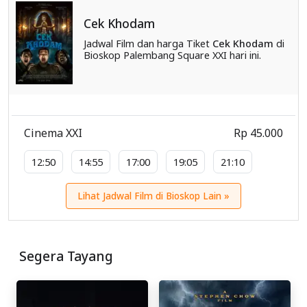
Cek Khodam
Jadwal Film dan harga Tiket
Cek Khodam
di
Bioskop Palembang Square XXI hari ini.
Cinema XXI
Rp 45.000
12:50
14:55
17:00
19:05
21:10
Lihat Jadwal Film di Bioskop Lain »
Segera Tayang