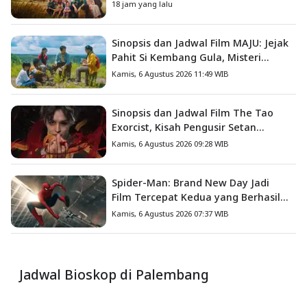
Mengajarkan Arti Keluarga
18 jam yang lalu
Sinopsis dan Jadwal Film MAJU: Jejak
Pahit Si Kembang Gula, Misteri
Hilangnya Bagas di Lokasi Jambore
Kamis, 6 Agustus 2026 11:49 WIB
Sinopsis dan Jadwal Film The Tao
Exorcist, Kisah Pengusir Setan
Melawan Kutukan Mematikan
Kamis, 6 Agustus 2026 09:28 WIB
Spider-Man: Brand New Day Jadi
Film Tercepat Kedua yang Berhasil
Tembus US$1 Miliar
Kamis, 6 Agustus 2026 07:37 WIB
Jadwal Bioskop di Palembang