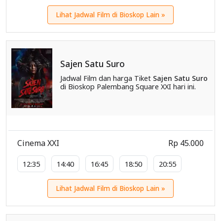
Lihat Jadwal Film di Bioskop Lain »
Sajen Satu Suro
Jadwal Film dan harga Tiket
Sajen Satu Suro
di Bioskop Palembang Square XXI hari ini.
Cinema XXI
Rp 45.000
12:35
14:40
16:45
18:50
20:55
Lihat Jadwal Film di Bioskop Lain »