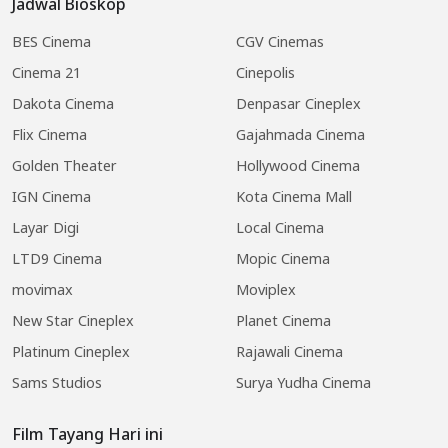
Jadwal Bioskop
BES Cinema
CGV Cinemas
Cinema 21
Cinepolis
Dakota Cinema
Denpasar Cineplex
Flix Cinema
Gajahmada Cinema
Golden Theater
Hollywood Cinema
IGN Cinema
Kota Cinema Mall
Layar Digi
Local Cinema
LTD9 Cinema
Mopic Cinema
movimax
Moviplex
New Star Cineplex
Planet Cinema
Platinum Cineplex
Rajawali Cinema
Sams Studios
Surya Yudha Cinema
Film Tayang Hari ini