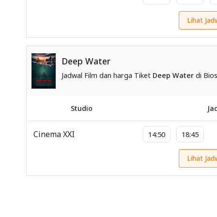
Lihat Jad
Deep Water
Jadwal Film dan harga Tiket
Deep Water
di Bios
Studio
Ja
Cinema XXI
14:50
18:45
Lihat Jad