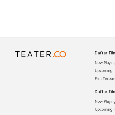
Daftar Fil
Now Playin
Upcoming
Film Terbar
Daftar Fi
Now Playing
Upcoming F