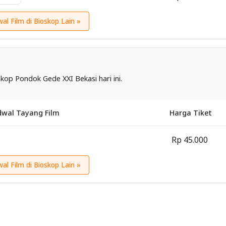
wal Film di Bioskop Lain »
kop Pondok Gede XXI Bekasi hari ini.
dwal Tayang Film
Harga Tiket
Rp 45.000
wal Film di Bioskop Lain »