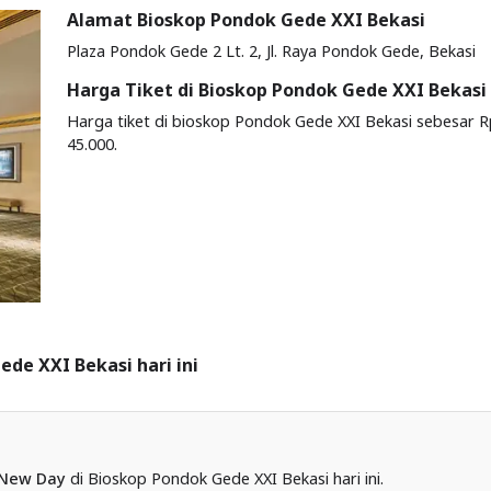
Alamat Bioskop Pondok Gede XXI Bekasi
Plaza Pondok Gede 2 Lt. 2, Jl. Raya Pondok Gede, Bekasi
Harga Tiket di Bioskop Pondok Gede XXI Bekasi
Harga tiket di bioskop Pondok Gede XXI Bekasi sebesar R
45.000.
ede XXI Bekasi hari ini
 New Day
di Bioskop Pondok Gede XXI Bekasi hari ini.