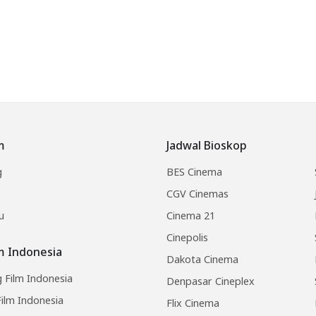
m
Jadwal Bioskop
g
BES Cinema
CGV Cinemas
u
Cinema 21
Cinepolis
lm Indonesia
Dakota Cinema
 Film Indonesia
Denpasar Cineplex
ilm Indonesia
Flix Cinema