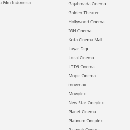
u Film Indonesia
Gajahmada Cinema
Golden Theater
Hollywood Cinema
IGN Cinema
Kota Cinema Mall
Layar Digi
Local Cinema
LTD9 Cinema
Mopic Cinema
movimax
Moviplex
New Star Cineplex
Planet Cinema
Platinum Cineplex
Rajawali Cinema