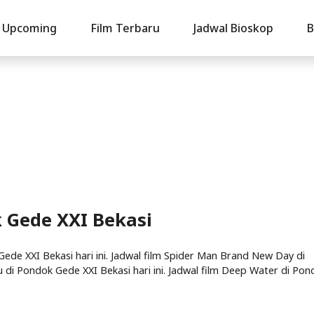
Upcoming
Film Terbaru
Jadwal Bioskop
B
k Gede XXI Bekasi
de XXI Bekasi hari ini. Jadwal film Spider Man Brand New Day di
u di Pondok Gede XXI Bekasi hari ini. Jadwal film Deep Water di Pon