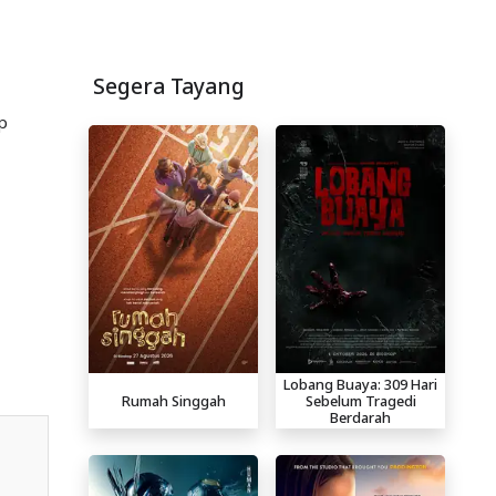
Segera Tayang
p
Lobang Buaya: 309 Hari
Rumah Singgah
Sebelum Tragedi
Berdarah