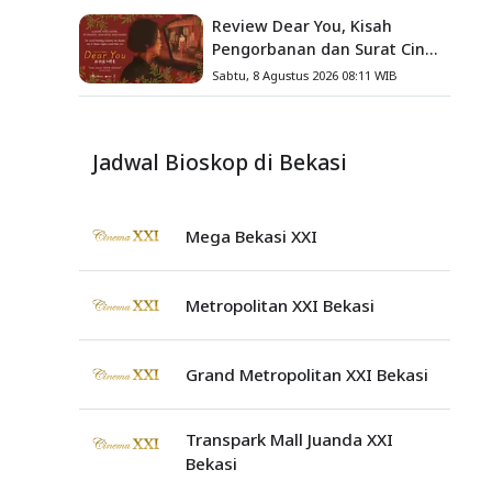
Sesungguhnya
Review Dear You, Kisah
Pengorbanan dan Surat Cinta
yang Menyentuh Hati
Sabtu, 8 Agustus 2026 08:11 WIB
Jadwal Bioskop di Bekasi
Mega Bekasi XXI
Metropolitan XXI Bekasi
Grand Metropolitan XXI Bekasi
Transpark Mall Juanda XXI
Bekasi