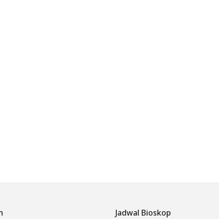
m
Jadwal Bioskop