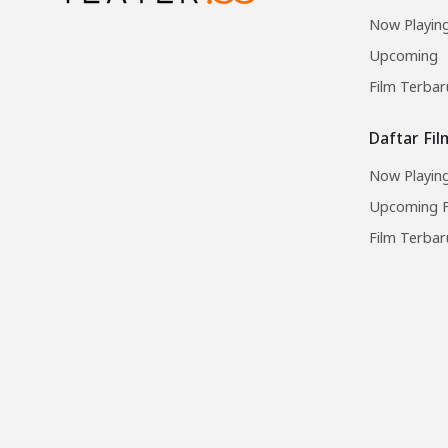
Now Playin
Upcoming
Film Terbar
Daftar Fi
Now Playing
Upcoming F
Film Terbar