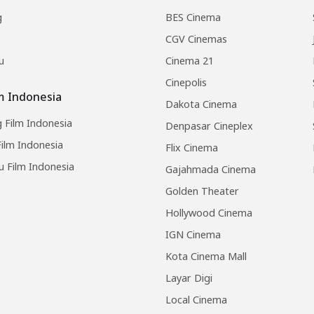
g
BES Cinema
CGV Cinemas
u
Cinema 21
Cinepolis
lm Indonesia
Dakota Cinema
 Film Indonesia
Denpasar Cineplex
ilm Indonesia
Flix Cinema
u Film Indonesia
Gajahmada Cinema
Golden Theater
Hollywood Cinema
IGN Cinema
Kota Cinema Mall
Layar Digi
Local Cinema