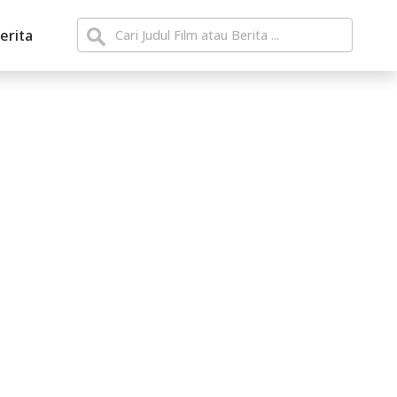
erita