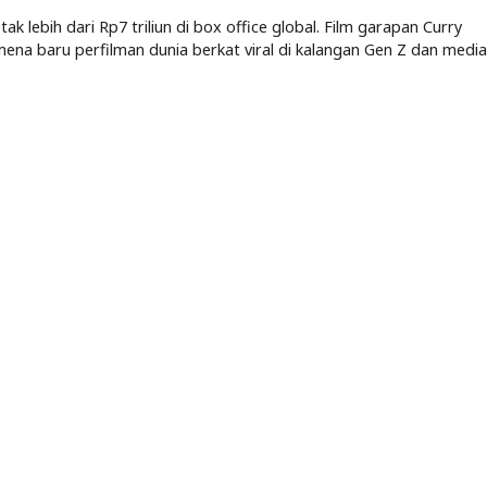
k lebih dari Rp7 triliun di box office global. Film garapan Curry
mena baru perfilman dunia berkat viral di kalangan Gen Z dan media