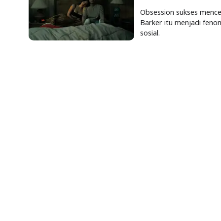
Obsession sukses menceta
Barker itu menjadi feno
sosial.