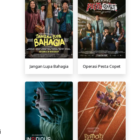
Jangan Lupa Bahagia
Operasi Pesta Copet
i