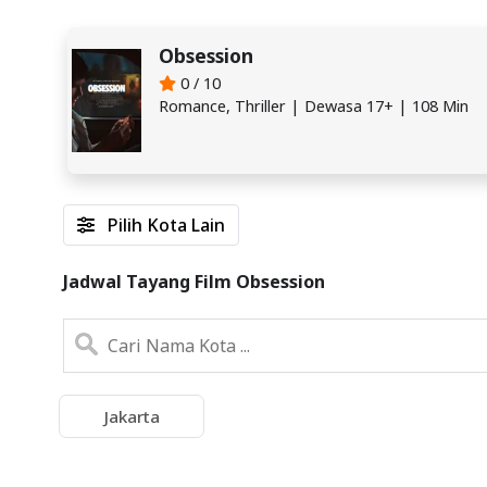
Obsession
0 / 10
Romance, Thriller | Dewasa 17+ | 108 Min
Pilih Kota Lain
Jadwal Tayang Film Obsession
Jakarta