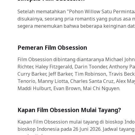
Setelah mematahkan "Pohon Willow Satu Permintaa
disukainya, seorang pria romantis yang putus asa 
segera menemukan bahwa beberapa keinginan data
Pemeran Film Obsession
Film Obsession dibintang diantaranya Michael John
Richter, Haley Fitzgerald, Darin Toonder, Anthony P
Curry Barker, Jeff Barker, Tim Robinson, Travis Bec
Tenorio, Manny Liotta, Charles Santa Cruz, Alex May
Maddi Hulburt, Evan Brown, Mai Chi Nguyen.
Kapan Film Obsession Mulai Tayang?
Kapan Film Obsession mulai tayang di bioskop Indo
bioskop Indonesia pada 26 Juni 2026. Jadwal tayan