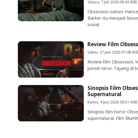
Selasa, 7 Juli 2026 09:43 WIB
Obsession sukses menceta
Barker itu menjadi feno
sosial.
Review Film Obsess
Sabtu, 27 Juni 2026 07:48 WI
Review film Obsession, h
penuh teror. Tayang di b
Sinopsis Film Obses
Supernatural
Kamis, 4 Juni 2026 09:51 WIB
Sinopsis film horor Obse
supernatural. Film Blumh