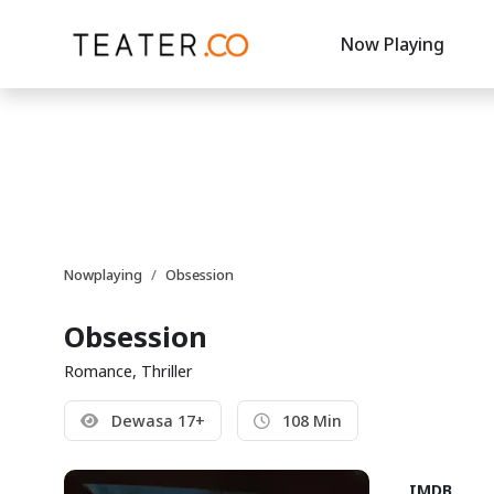
Now Playing
Nowplaying
Obsession
Obsession
Romance, Thriller
Dewasa 17+
108 Min
IMDB