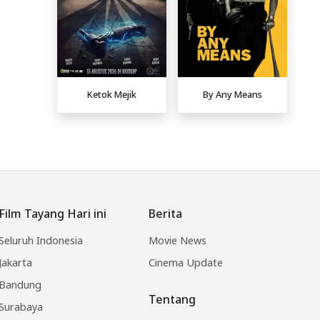
Ketok Mejik
By Any Means
Film Tayang Hari ini
Berita
Seluruh Indonesia
Movie News
Jakarta
Cinema Update
Bandung
Tentang
Surabaya