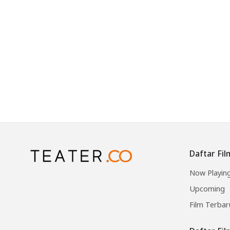
Daftar Fil
Now Playin
Upcoming
Film Terbar