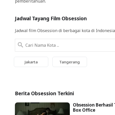
pemberitahuan.
Jadwal Tayang Film Obsession
Jadwal film Obsession di berbagai kota di Indonesia
Jakarta
Tangerang
Berita Obsession Terkini
Obsession Berhasil 
Box Office