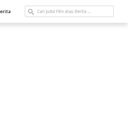
erita