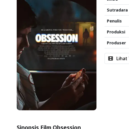
Sutradara
Penulis
Produksi
Produser
Lihat 
Sinopsis Film Obsession