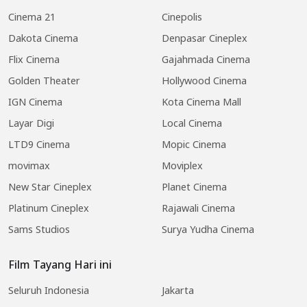
Cinema 21
Cinepolis
Dakota Cinema
Denpasar Cineplex
Flix Cinema
Gajahmada Cinema
Golden Theater
Hollywood Cinema
IGN Cinema
Kota Cinema Mall
Layar Digi
Local Cinema
LTD9 Cinema
Mopic Cinema
movimax
Moviplex
New Star Cineplex
Planet Cinema
Platinum Cineplex
Rajawali Cinema
Sams Studios
Surya Yudha Cinema
Film Tayang Hari ini
Seluruh Indonesia
Jakarta