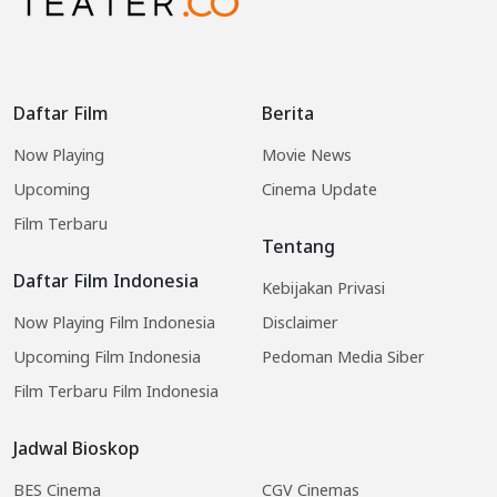
Daftar Film
Berita
Now Playing
Movie News
Upcoming
Cinema Update
Film Terbaru
Tentang
Daftar Film Indonesia
Kebijakan Privasi
Now Playing Film Indonesia
Disclaimer
Upcoming Film Indonesia
Pedoman Media Siber
Film Terbaru Film Indonesia
Jadwal Bioskop
BES Cinema
CGV Cinemas