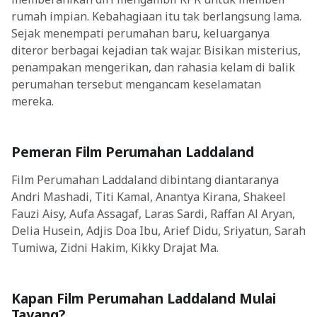
rumah impian. Kebahagiaan itu tak berlangsung lama.
Sejak menempati perumahan baru, keluarganya
diteror berbagai kejadian tak wajar. Bisikan misterius,
penampakan mengerikan, dan rahasia kelam di balik
perumahan tersebut mengancam keselamatan
mereka.
Pemeran Film Perumahan Laddaland
Film Perumahan Laddaland dibintang diantaranya
Andri Mashadi, Titi Kamal, Anantya Kirana, Shakeel
Fauzi Aisy, Aufa Assagaf, Laras Sardi, Raffan Al Aryan,
Delia Husein, Adjis Doa Ibu, Arief Didu, Sriyatun, Sarah
Tumiwa, Zidni Hakim, Kikky Drajat Ma.
Kapan Film Perumahan Laddaland Mulai
Tayang?