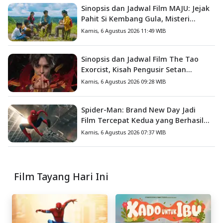
Sinopsis dan Jadwal Film MAJU: Jejak
Pahit Si Kembang Gula, Misteri
Hilangnya Bagas di Lokasi Jambore
Kamis, 6 Agustus 2026 11:49 WIB
Sinopsis dan Jadwal Film The Tao
Exorcist, Kisah Pengusir Setan
Melawan Kutukan Mematikan
Kamis, 6 Agustus 2026 09:28 WIB
Spider-Man: Brand New Day Jadi
Film Tercepat Kedua yang Berhasil
Tembus US$1 Miliar
Kamis, 6 Agustus 2026 07:37 WIB
Film Tayang Hari Ini