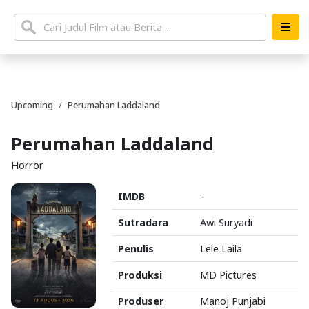
Upcoming
Perumahan Laddaland
Perumahan Laddaland
Horror
IMDB
-
Sutradara
Awi Suryadi
Penulis
Lele Laila
Produksi
MD Pictures
Produser
Manoj Punjabi