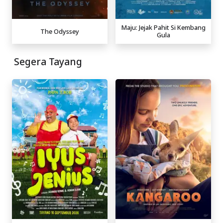
Maju: Jejak Pahit Si Kembang
The Odyssey
Gula
Segera Tayang