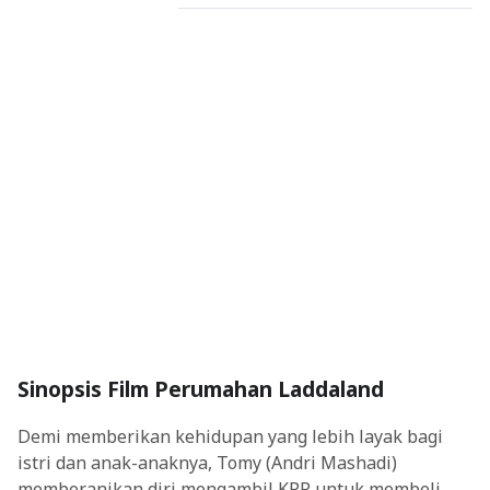
Sinopsis Film Perumahan Laddaland
Demi memberikan kehidupan yang lebih layak bagi
istri dan anak-anaknya, Tomy (Andri Mashadi)
memberanikan diri mengambil KPR untuk membeli