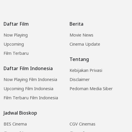
Daftar Film
Berita
Now Playing
Movie News
Upcoming
Cinema Update
Film Terbaru
Tentang
Daftar Film Indonesia
Kebijakan Privasi
Now Playing Film Indonesia
Disclaimer
Upcoming Film Indonesia
Pedoman Media Siber
Film Terbaru Film Indonesia
Jadwal Bioskop
BES Cinema
CGV Cinemas