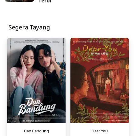
Teror
Segera Tayang
Dan Bandung
Dear You