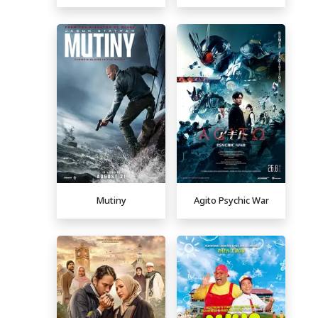
Mutiny
Agito Psychic War