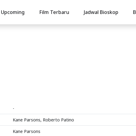
Upcoming
Film Terbaru
Jadwal Bioskop
B
-
Kane Parsons, Roberto Patino
Kane Parsons