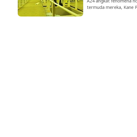
A24 angkat fenomena hor
termuda mereka, Kane Pa