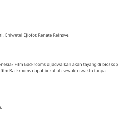
i, Chiwetel Ejiofor, Renate Reinsve.
onesia? Film Backrooms dijadwalkan akan tayang di bioskop
ng film Backrooms dapat berubah sewaktu waktu tanpa
.