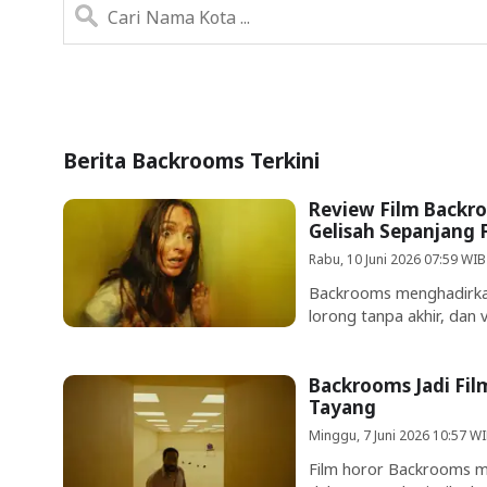
Berita Backrooms Terkini
Review Film Backro
Gelisah Sepanjang 
Rabu, 10 Juni 2026 07:59 WIB
Backrooms menghadirkan
lorong tanpa akhir, dan 
Backrooms Jadi Film
Tayang
Minggu, 7 Juni 2026 10:57 W
Film horor Backrooms m