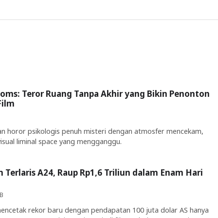
oms: Teror Ruang Tanpa Akhir yang Bikin Penonton
Film
 horor psikologis penuh misteri dengan atmosfer mencekam,
visual liminal space yang mengganggu.
 Terlaris A24, Raup Rp1,6 Triliun dalam Enam Hari
IB
encetak rekor baru dengan pendapatan 100 juta dolar AS hanya