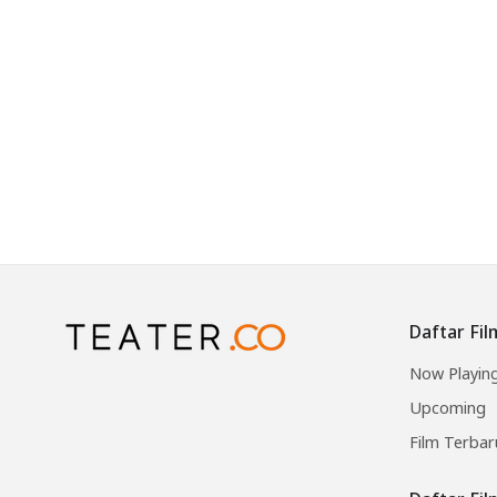
Daftar Fil
Now Playin
Upcoming
Film Terbar