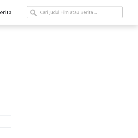
erita