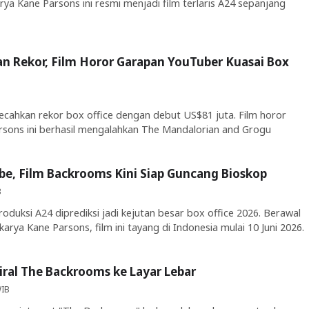
rya Kane Parsons ini resmi menjadi film terlaris A24 sepanjang
 Rekor, Film Horor Garapan YouTuber Kuasai Box
B
ahkan rekor box office dengan debut US$81 juta. Film horor
sons ini berhasil mengalahkan The Mandalorian and Grogu
be, Film Backrooms Kini Siap Guncang Bioskop
B
duksi A24 diprediksi jadi kejutan besar box office 2026. Berawal
karya Kane Parsons, film ini tayang di Indonesia mulai 10 Juni 2026.
iral The Backrooms ke Layar Lebar
WIB