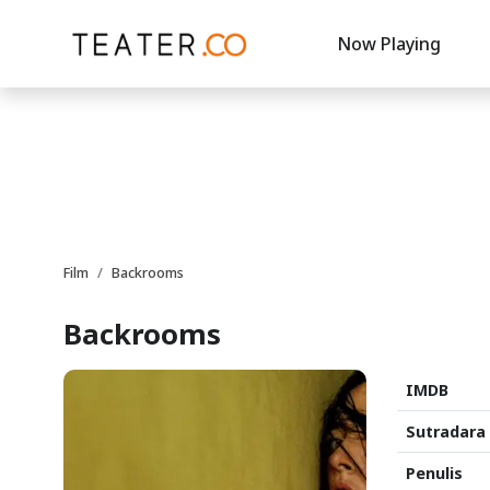
Now Playing
Film
Backrooms
Backrooms
IMDB
Sutradara
Penulis