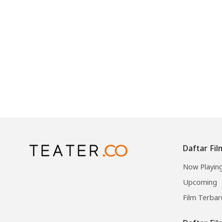
Daftar Fil
Now Playin
Upcoming
Film Terbar