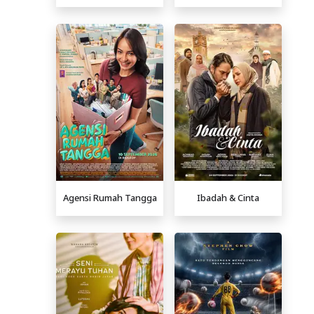
Agensi Rumah Tangga
Ibadah & Cinta