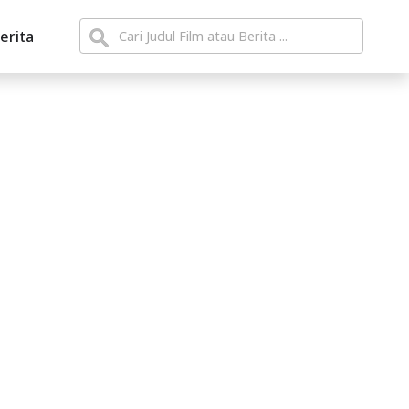
erita