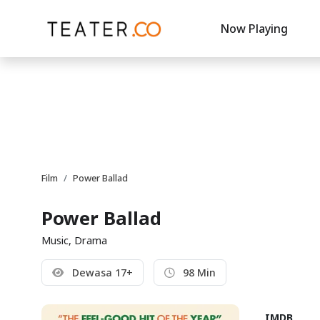
Now Playing
Film
Power Ballad
Power Ballad
Music, Drama
Dewasa 17+
98 Min
IMDB