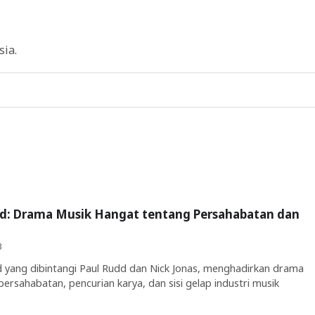
sia.
ad: Drama Musik Hangat tentang Persahabatan dan
B
d yang dibintangi Paul Rudd dan Nick Jonas, menghadirkan drama
ersahabatan, pencurian karya, dan sisi gelap industri musik