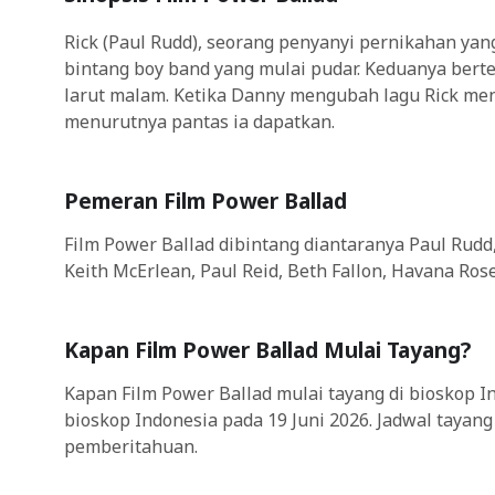
Rick (Paul Rudd), seorang penyanyi pernikahan yan
bintang boy band yang mulai pudar. Keduanya ber
larut malam. Ketika Danny mengubah lagu Rick men
menurutnya pantas ia dapatkan.
Pemeran Film Power Ballad
Film Power Ballad dibintang diantaranya Paul Rudd,
Keith McErlean, Paul Reid, Beth Fallon, Havana Rose
Kapan Film Power Ballad Mulai Tayang?
Kapan Film Power Ballad mulai tayang di bioskop I
bioskop Indonesia pada 19 Juni 2026. Jadwal tayan
pemberitahuan.