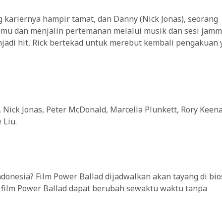
g kariernya hampir tamat, dan Danny (Nick Jonas), seorang
temu dan menjalin pertemanan melalui musik dan sesi jamm
jadi hit, Rick bertekad untuk merebut kembali pengakuan 
 Nick Jonas, Peter McDonald, Marcella Plunkett, Rory Keen
 Liu.
ndonesia? Film Power Ballad dijadwalkan akan tayang di bi
g film Power Ballad dapat berubah sewaktu waktu tanpa