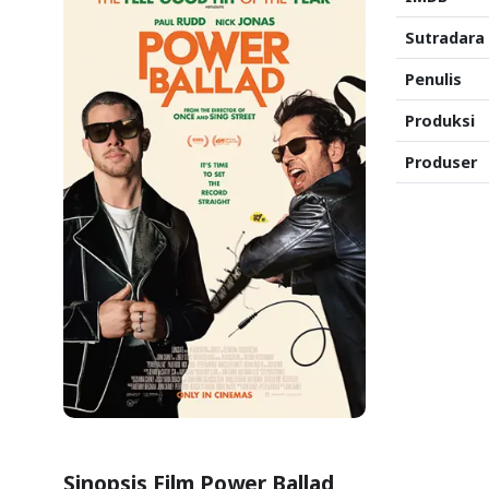
Sutradara
Penulis
Produksi
Produser
Sinopsis Film Power Ballad