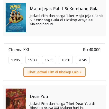
Maju: Jejak Pahit Si Kembang Gula
Jadwal Film dan harga Tiket
Maju Jejak Pahit
Si Kembang Gula
di Bioskop Araya XXI
Malang hari ini.
Cinema XXI
Rp 40.000
13:05
15:00
16:55
18:50
20:45
Lihat Jadwal Film di Bioskop Lain »
Dear You
Jadwal Film dan harga Tiket
Dear You
di
Bioskop Araya XXI Malang hari ini.