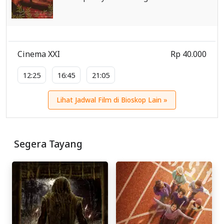
Cinema XXI
Rp 40.000
12:25
16:45
21:05
Lihat Jadwal Film di Bioskop Lain »
Segera Tayang