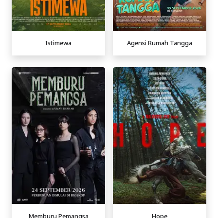
Istimewa
Agensi Rumah Tangga
Memburu Pemangsa
Hope