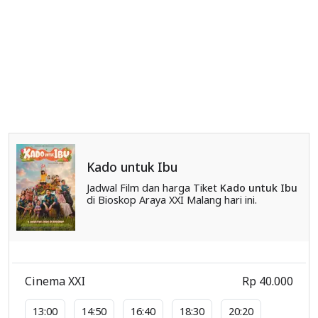
Kado untuk Ibu
Jadwal Film dan harga Tiket
Kado untuk Ibu
di Bioskop Araya XXI Malang hari ini.
Cinema XXI
Rp 40.000
13:00
14:50
16:40
18:30
20:20