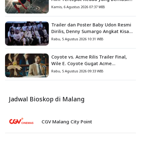
Tembus US$1 Miliar
Kamis, 6 Agustus 2026 07:37 WIB
Trailer dan Poster Baby Udon Resmi
Dirilis, Denny Sumargo Angkat Kisah
Nyata Fanny Kondoh
Rabu, 5 Agustus 2026 10:31 WIB
Coyote vs. Acme Rilis Trailer Final,
Wile E. Coyote Gugat Acme
Corporation ke Pengadilan
Rabu, 5 Agustus 2026 09:33 WIB
Jadwal Bioskop di Malang
CGV Malang City Point