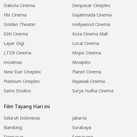
Dakota Cinema
Denpasar Cineplex
Flix Cinema
Gajahmada Cinema
Golden Theater
Hollywood Cinema
IGN Cinema
Kota Cinema Mall
Layar Digi
Local Cinema
LTD9 Cinema
Mopic Cinema
movimax
Moviplex
New Star Cineplex
Planet Cinema
Platinum Cineplex
Rajawali Cinema
Sams Studios
Surya Yudha Cinema
Film Tayang Hari ini
Seluruh Indonesia
Jakarta
Bandung
Surabaya
Denpasar
Semarang