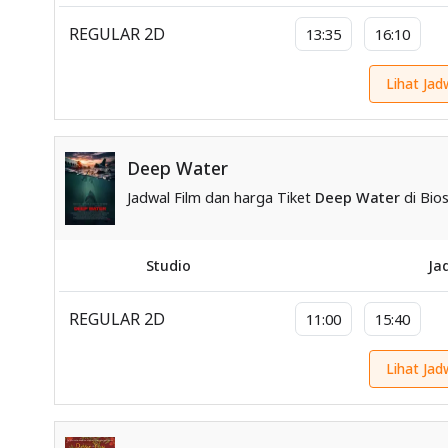
REGULAR 2D
13:35
16:10
Lihat Jad
Deep Water
Jadwal Film dan harga Tiket
Deep Water
di Bios
Studio
Ja
REGULAR 2D
11:00
15:40
Lihat Jad