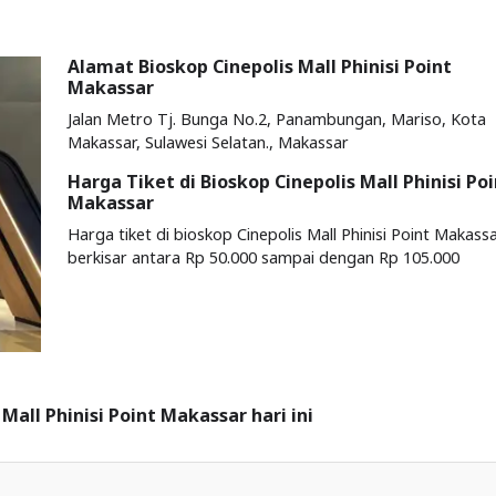
Alamat Bioskop Cinepolis Mall Phinisi Point
Makassar
Jalan Metro Tj. Bunga No.2, Panambungan, Mariso, Kota
Makassar, Sulawesi Selatan., Makassar
Harga Tiket di Bioskop Cinepolis Mall Phinisi Po
Makassar
Harga tiket di bioskop Cinepolis Mall Phinisi Point Makass
berkisar antara Rp 50.000 sampai dengan Rp 105.000
Mall Phinisi Point Makassar hari ini