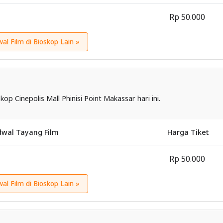
Rp 50.000
wal Film di Bioskop Lain »
kop Cinepolis Mall Phinisi Point Makassar hari ini.
dwal Tayang Film
Harga Tiket
Rp 50.000
wal Film di Bioskop Lain »