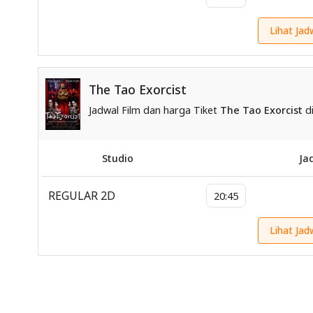
Lihat Jad
The Tao Exorcist
Jadwal Film dan harga Tiket
The Tao Exorcist
di
Studio
Ja
REGULAR 2D
20:45
Lihat Jad