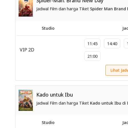
Spider-Man: Brand New Day
Jadwal Film dan harga Tiket
Spider Man Brand
Studio
Ja
11:45
14:40
VIP 2D
21:00
Lihat Jad
Kado untuk Ibu
Jadwal Film dan harga Tiket
Kado untuk Ibu
di 
Studio
Ja