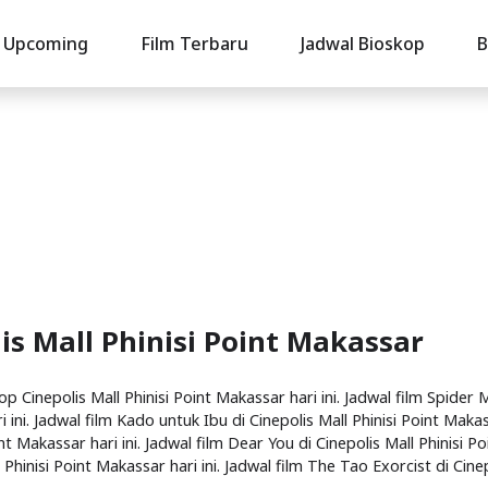
Upcoming
Film Terbaru
Jadwal Bioskop
B
is Mall Phinisi Point Makassar
p Cinepolis Mall Phinisi Point Makassar hari ini. Jadwal film Spider
 ini. Jadwal film Kado untuk Ibu di Cinepolis Mall Phinisi Point Maka
nt Makassar hari ini. Jadwal film Dear You di Cinepolis Mall Phinisi Po
 Phinisi Point Makassar hari ini. Jadwal film The Tao Exorcist di Cine