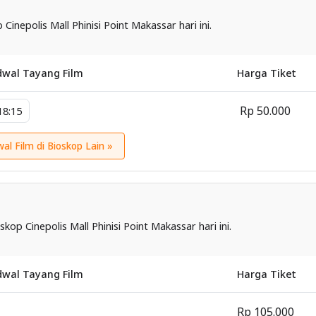
 Cinepolis Mall Phinisi Point Makassar hari ini.
dwal Tayang Film
Harga Tiket
Rp 50.000
18:15
wal Film di Bioskop Lain »
skop Cinepolis Mall Phinisi Point Makassar hari ini.
dwal Tayang Film
Harga Tiket
Rp 105.000