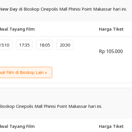
 New Day
di Bioskop Cinepolis Mall Phinisi Point Makassar hari ini.
dwal Tayang Film
Harga Tiket
15:10
17:35
18:05
20:30
Rp 105.000
wal Film di Bioskop Lain »
Bioskop Cinepolis Mall Phinisi Point Makassar hari ini.
dwal Tayang Film
Harga Tiket