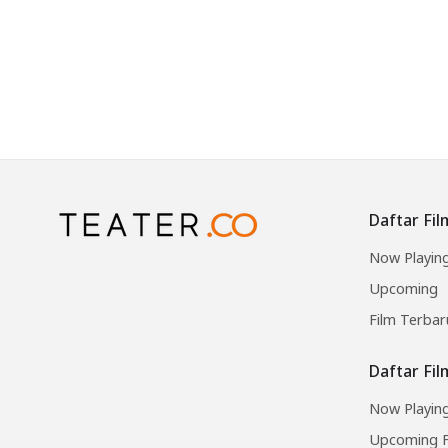
Daftar Fil
Now Playin
Upcoming
Film Terbar
Daftar Fi
Now Playing
Upcoming F