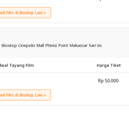
wal Film di Bioskop Lain »
 Bioskop Cinepolis Mall Phinisi Point Makassar hari ini.
dwal Tayang Film
Harga Tiket
Rp 50.000
wal Film di Bioskop Lain »