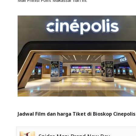
Mall Phinisi Point Makassar hari ini.
Jadwal Film dan harga Tiket di Bioskop Cinepolis 