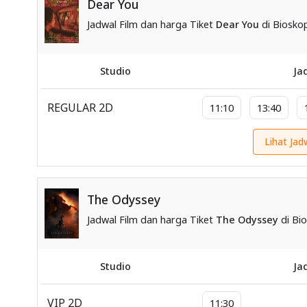
Dear You
Jadwal Film dan harga Tiket
Dear You
di Bioskop
Studio
Ja
REGULAR 2D
11:10
13:40
Lihat Jad
The Odyssey
Jadwal Film dan harga Tiket
The Odyssey
di Bio
Studio
Ja
VIP 2D
11:30