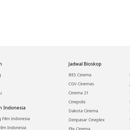
m
Jadwal Bioskop
g
BES Cinema
CGV Cinemas
u
Cinema 21
Cinepolis
lm Indonesia
Dakota Cinema
 Film Indonesia
Denpasar Cineplex
ilm Indonesia
Flix Cinema