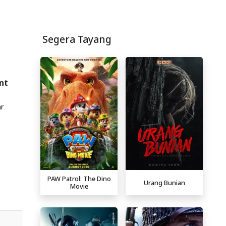
Segera Tayang
int
ar
PAW Patrol: The Dino
Urang Bunian
Movie